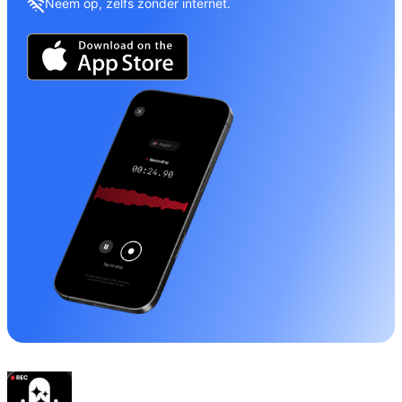
Neem op, zelfs zonder internet.