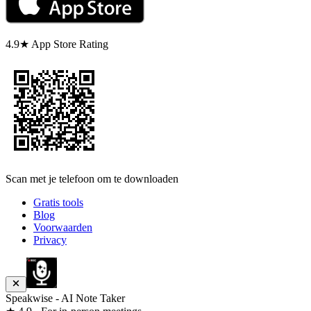
4.9★ App Store Rating
Scan met je telefoon om te downloaden
Gratis tools
Blog
Voorwaarden
Privacy
Speakwise - AI Note Taker