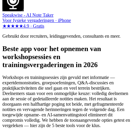
Speakwise -
AI Note Taker
Voor fysieke vergaderingen · iPhone
★★★★★
4.9 ·
Gratis
Gebruikt door recruiters, leidinggevenden, consultants en meer.
Beste app voor het opnemen van
workshopsessies en
trainingsvergaderingen in 2026
Workshops en trainingssessies zijn gevuld met informatie —
expertdemonstraties, groepsoefeningen, Q&A-discussies en
praktijkactiviteiten die snel gaan en veel terrein bestrijken.
Deelnemers staan voor een onmogelijke keuze: volledig deelnemen
aan de sessie of gedetailleerde notities maken. Het resultaat is
doorgaans een halfhartige poging tot beide, met gefragmenteerde
notities en vervagende herinneringen tegen de volgende dag. Een
toegewijde opname- en AI-samenvattingstool elimineert dit
compromis volledig. We hebben de toonaangevende opties getest en
vergeleken — hier zijn de 5 beste tools voor de klus.