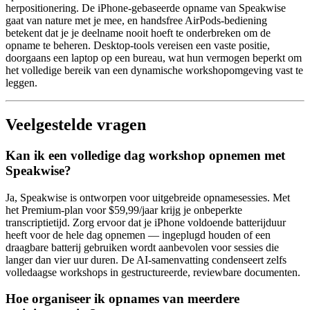
herpositionering. De iPhone-gebaseerde opname van Speakwise
gaat van nature met je mee, en handsfree AirPods-bediening
betekent dat je je deelname nooit hoeft te onderbreken om de
opname te beheren. Desktop-tools vereisen een vaste positie,
doorgaans een laptop op een bureau, wat hun vermogen beperkt om
het volledige bereik van een dynamische workshopomgeving vast te
leggen.
Veelgestelde vragen
Kan ik een volledige dag workshop opnemen met
Speakwise?
Ja, Speakwise is ontworpen voor uitgebreide opnamesessies. Met
het Premium-plan voor $59,99/jaar krijg je onbeperkte
transcriptietijd. Zorg ervoor dat je iPhone voldoende batterijduur
heeft voor de hele dag opnemen — ingeplugd houden of een
draagbare batterij gebruiken wordt aanbevolen voor sessies die
langer dan vier uur duren. De AI-samenvatting condenseert zelfs
volledaagse workshops in gestructureerde, reviewbare documenten.
Hoe organiseer ik opnames van meerdere