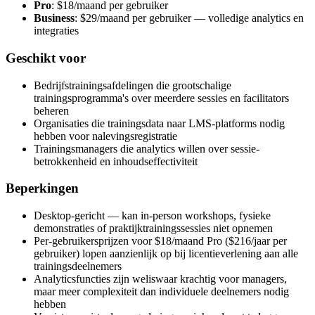
Pro
: $18/maand per gebruiker
Business
: $29/maand per gebruiker — volledige analytics en
integraties
Geschikt voor
Bedrijfstrainingsafdelingen die grootschalige
trainingsprogramma's over meerdere sessies en facilitators
beheren
Organisaties die trainingsdata naar LMS-platforms nodig
hebben voor nalevingsregistratie
Trainingsmanagers die analytics willen over sessie-
betrokkenheid en inhoudseffectiviteit
Beperkingen
Desktop-gericht — kan in-person workshops, fysieke
demonstraties of praktijktrainingssessies niet opnemen
Per-gebruikersprijzen voor $18/maand Pro ($216/jaar per
gebruiker) lopen aanzienlijk op bij licentieverlening aan alle
trainingsdeelnemers
Analyticsfuncties zijn weliswaar krachtig voor managers,
maar meer complexiteit dan individuele deelnemers nodig
hebben