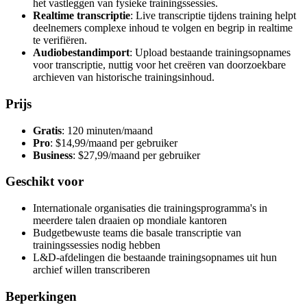
het vastleggen van fysieke trainingssessies.
Realtime transcriptie
: Live transcriptie tijdens training helpt
deelnemers complexe inhoud te volgen en begrip in realtime
te verifiëren.
Audiobestandimport
: Upload bestaande trainingsopnames
voor transcriptie, nuttig voor het creëren van doorzoekbare
archieven van historische trainingsinhoud.
Prijs
Gratis
: 120 minuten/maand
Pro
: $14,99/maand per gebruiker
Business
: $27,99/maand per gebruiker
Geschikt voor
Internationale organisaties die trainingsprogramma's in
meerdere talen draaien op mondiale kantoren
Budgetbewuste teams die basale transcriptie van
trainingssessies nodig hebben
L&D-afdelingen die bestaande trainingsopnames uit hun
archief willen transcriberen
Beperkingen