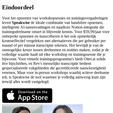
Eindoordeel
Voor het opnemen van workshopsessies en trainingsvergaderingen
levert
Speakwise
de ideale combinatie van handsfree opnemen,
intelligente AI-samenvattingen en naadloze Notion-integratie die
trainingsdeelname omzet in blijvende kennis. Voor $59,99/jaar voor
onbeperkt opnemen en transcriberen is het ook opmerkelijk
kosteneffectief vergeleken met alternatieven die per gebruiker per
maand of per minuut transcriptie rekenen. Het bevrijdt je van de
onmogelijke keuze tussen deelnemen en notities maken, zodat je de
volledige waarde haalt uit elke workshop en trainingssessie die je
bijwoont. Voor virtuele trainingsprogramma's biedt Otter.ai solide
live bijschriften, en Rev's menselijke transcriptie bedient
gespecialiseerde vakgebieden die gecertificeerde nauwkeurigheid
vereisen. Maar voor in-person workshops waarbij actieve deelname
telt, is Speakwise de tool waarmee je volledig aanwezig kunt zijn
terwijl alles wordt vastgelegd.