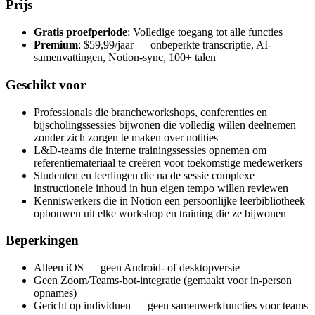
Prijs
Gratis proefperiode
: Volledige toegang tot alle functies
Premium
: $59,99/jaar — onbeperkte transcriptie, AI-
samenvattingen, Notion-sync, 100+ talen
Geschikt voor
Professionals die brancheworkshops, conferenties en
bijscholingssessies bijwonen die volledig willen deelnemen
zonder zich zorgen te maken over notities
L&D-teams die interne trainingssessies opnemen om
referentiemateriaal te creëren voor toekomstige medewerkers
Studenten en leerlingen die na de sessie complexe
instructionele inhoud in hun eigen tempo willen reviewen
Kenniswerkers die in Notion een persoonlijke leerbibliotheek
opbouwen uit elke workshop en training die ze bijwonen
Beperkingen
Alleen iOS — geen Android- of desktopversie
Geen Zoom/Teams-bot-integratie (gemaakt voor in-person
opnames)
Gericht op individuen — geen samenwerkfuncties voor teams