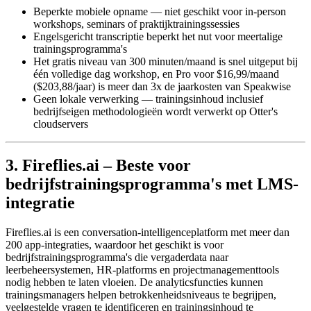
Beperkte mobiele opname — niet geschikt voor in-person
workshops, seminars of praktijktrainingssessies
Engelsgericht transcriptie beperkt het nut voor meertalige
trainingsprogramma's
Het gratis niveau van 300 minuten/maand is snel uitgeput bij
één volledige dag workshop, en Pro voor $16,99/maand
($203,88/jaar) is meer dan 3x de jaarkosten van Speakwise
Geen lokale verwerking — trainingsinhoud inclusief
bedrijfseigen methodologieën wordt verwerkt op Otter's
cloudservers
3. Fireflies.ai – Beste voor
bedrijfstrainingsprogramma's met LMS-
integratie
Fireflies.ai is een conversation-intelligenceplatform met meer dan
200 app-integraties, waardoor het geschikt is voor
bedrijfstrainingsprogramma's die vergaderdata naar
leerbeheersystemen, HR-platforms en projectmanagementtools
nodig hebben te laten vloeien. De analyticsfuncties kunnen
trainingsmanagers helpen betrokkenheidsniveaus te begrijpen,
veelgestelde vragen te identificeren en trainingsinhoud te