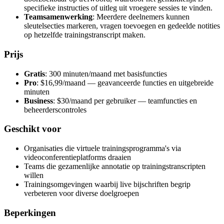
specifieke instructies of uitleg uit vroegere sessies te vinden.
Teamsamenwerking
: Meerdere deelnemers kunnen
sleutelsecties markeren, vragen toevoegen en gedeelde notities
op hetzelfde trainingstranscript maken.
Prijs
Gratis
: 300 minuten/maand met basisfuncties
Pro
: $16,99/maand — geavanceerde functies en uitgebreide
minuten
Business
: $30/maand per gebruiker — teamfuncties en
beheerderscontroles
Geschikt voor
Organisaties die virtuele trainingsprogramma's via
videoconferentieplatforms draaien
Teams die gezamenlijke annotatie op trainingstranscripten
willen
Trainingsomgevingen waarbij live bijschriften begrip
verbeteren voor diverse doelgroepen
Beperkingen