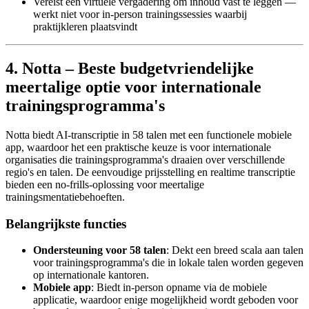
Vereist een virtuele vergadering om inhoud vast te leggen —
werkt niet voor in-person trainingssessies waarbij
praktijkleren plaatsvindt
4. Notta – Beste budgetvriendelijke
meertalige optie voor internationale
trainingsprogramma's
Notta biedt AI-transcriptie in 58 talen met een functionele mobiele
app, waardoor het een praktische keuze is voor internationale
organisaties die trainingsprogramma's draaien over verschillende
regio's en talen. De eenvoudige prijsstelling en realtime transcriptie
bieden een no-frills-oplossing voor meertalige
trainingsmentatiebehoeften.
Belangrijkste functies
Ondersteuning voor 58 talen
: Dekt een breed scala aan talen
voor trainingsprogramma's die in lokale talen worden gegeven
op internationale kantoren.
Mobiele app
: Biedt in-person opname via de mobiele
applicatie, waardoor enige mogelijkheid wordt geboden voor