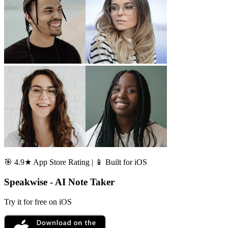
🎯 4.9★ App Store Rating | 📱 Built for iOS
Speakwise - AI Note Taker
Try it for free on iOS