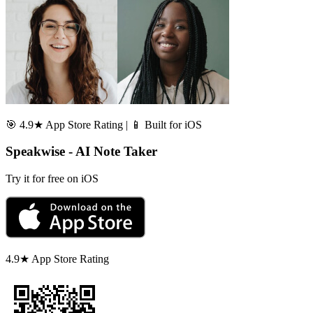
🎯 4.9★ App Store Rating | 📱 Built for iOS
Speakwise - AI Note Taker
Try it for free on iOS
4.9★ App Store Rating