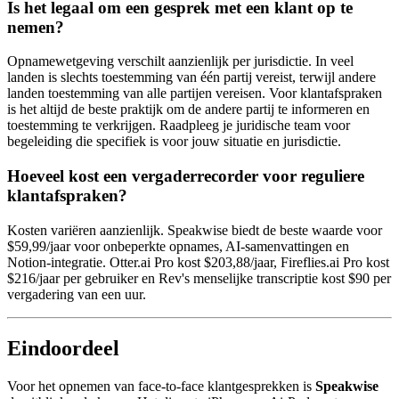
Is het legaal om een gesprek met een klant op te
nemen?
Opnamewetgeving verschilt aanzienlijk per jurisdictie. In veel
landen is slechts toestemming van één partij vereist, terwijl andere
landen toestemming van alle partijen vereisen. Voor klantafspraken
is het altijd de beste praktijk om de andere partij te informeren en
toestemming te verkrijgen. Raadpleeg je juridische team voor
begeleiding die specifiek is voor jouw situatie en jurisdictie.
Hoeveel kost een vergaderrecorder voor reguliere
klantafspraken?
Kosten variëren aanzienlijk. Speakwise biedt de beste waarde voor
$59,99/jaar voor onbeperkte opnames, AI-samenvattingen en
Notion-integratie. Otter.ai Pro kost $203,88/jaar, Fireflies.ai Pro kost
$216/jaar per gebruiker en Rev's menselijke transcriptie kost $90 per
vergadering van een uur.
Eindoordeel
Voor het opnemen van face-to-face klantgesprekken is
Speakwise