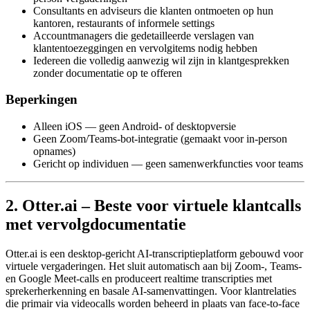
Consultants en adviseurs die klanten ontmoeten op hun
kantoren, restaurants of informele settings
Accountmanagers die gedetailleerde verslagen van
klantentoezeggingen en vervolgitems nodig hebben
Iedereen die volledig aanwezig wil zijn in klantgesprekken
zonder documentatie op te offeren
Beperkingen
Alleen iOS — geen Android- of desktopversie
Geen Zoom/Teams-bot-integratie (gemaakt voor in-person
opnames)
Gericht op individuen — geen samenwerkfuncties voor teams
2. Otter.ai – Beste voor virtuele klantcalls
met vervolgdocumentatie
Otter.ai is een desktop-gericht AI-transcriptieplatform gebouwd voor
virtuele vergaderingen. Het sluit automatisch aan bij Zoom-, Teams-
en Google Meet-calls en produceert realtime transcripties met
sprekerherkenning en basale AI-samenvattingen. Voor klantrelaties
die primair via videocalls worden beheerd in plaats van face-to-face