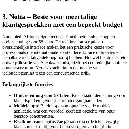
3. Notta – Beste voor meertalige
klantgesprekken met een beperkt budget
Notta biedt AI-transcriptie met een functionele mobiele app en
ondersteuning voor 58 talen. De realtime transcriptie en
overzichtelijke interface maken het een praktische keuze voor
professionals die internationale klanten face-to-face ontmoeten en
betaalbare meertalige dekking nodig hebben. Hoewel het de discrete
ontwerpfilosofie van Speakwise mist, biedt het een redelijke mobiele
opname-ervaring. Notta's kracht ligt in de breedte van
taalondersteuning tegen een concurrerende prijs.
Belangrijkste functies
Ondersteuning voor 58 talen
: Brede taalondersteuning voor
klantafspraken gevoerd in minder gangbare talen.
Mobiele app
: Biedt in-person opname via de mobiele
applicatie, wat een voordeel geeft ten opzichte van puur
desktop-concurrenten.
Realtime transcriptie
: Zie getranscribeerde tekst terwijl je
klant spreekt, nuttig voor het bevestigen van begrip in