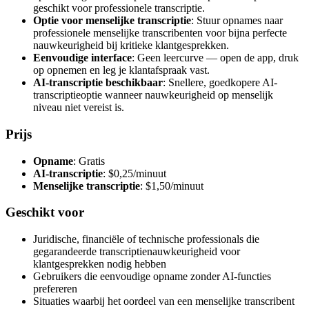
geschikt voor professionele transcriptie.
Optie voor menselijke transcriptie
: Stuur opnames naar
professionele menselijke transcribenten voor bijna perfecte
nauwkeurigheid bij kritieke klantgesprekken.
Eenvoudige interface
: Geen leercurve — open de app, druk
op opnemen en leg je klantafspraak vast.
AI-transcriptie beschikbaar
: Snellere, goedkopere AI-
transcriptieoptie wanneer nauwkeurigheid op menselijk
niveau niet vereist is.
Prijs
Opname
: Gratis
AI-transcriptie
: $0,25/minuut
Menselijke transcriptie
: $1,50/minuut
Geschikt voor
Juridische, financiële of technische professionals die
gegarandeerde transcriptienauwkeurigheid voor
klantgesprekken nodig hebben
Gebruikers die eenvoudige opname zonder AI-functies
prefereren
Situaties waarbij het oordeel van een menselijke transcribent