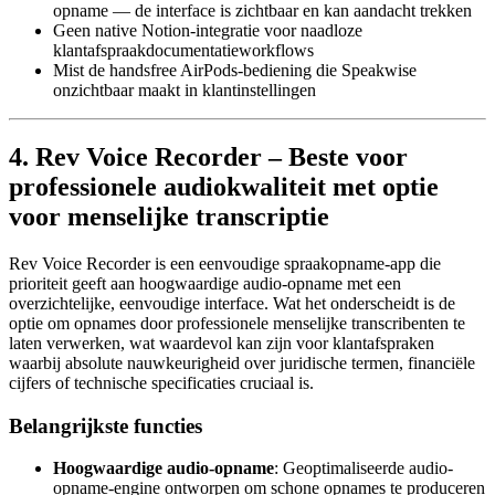
opname — de interface is zichtbaar en kan aandacht trekken
Geen native Notion-integratie voor naadloze
klantafspraakdocumentatieworkflows
Mist de handsfree AirPods-bediening die Speakwise
onzichtbaar maakt in klantinstellingen
4. Rev Voice Recorder – Beste voor
professionele audiokwaliteit met optie
voor menselijke transcriptie
Rev Voice Recorder is een eenvoudige spraakopname-app die
prioriteit geeft aan hoogwaardige audio-opname met een
overzichtelijke, eenvoudige interface. Wat het onderscheidt is de
optie om opnames door professionele menselijke transcribenten te
laten verwerken, wat waardevol kan zijn voor klantafspraken
waarbij absolute nauwkeurigheid over juridische termen, financiële
cijfers of technische specificaties cruciaal is.
Belangrijkste functies
Hoogwaardige audio-opname
: Geoptimaliseerde audio-
opname-engine ontworpen om schone opnames te produceren