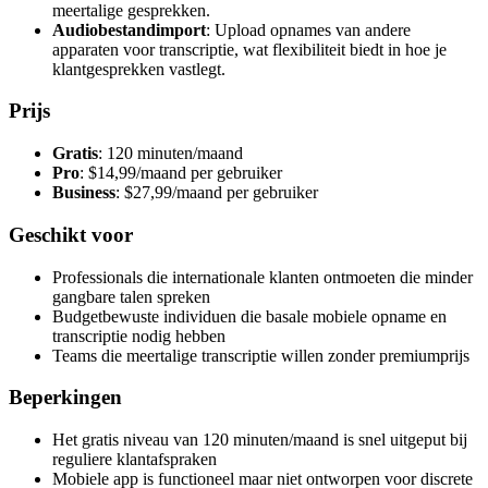
meertalige gesprekken.
Audiobestandimport
: Upload opnames van andere
apparaten voor transcriptie, wat flexibiliteit biedt in hoe je
klantgesprekken vastlegt.
Prijs
Gratis
: 120 minuten/maand
Pro
: $14,99/maand per gebruiker
Business
: $27,99/maand per gebruiker
Geschikt voor
Professionals die internationale klanten ontmoeten die minder
gangbare talen spreken
Budgetbewuste individuen die basale mobiele opname en
transcriptie nodig hebben
Teams die meertalige transcriptie willen zonder premiumprijs
Beperkingen
Het gratis niveau van 120 minuten/maand is snel uitgeput bij
reguliere klantafspraken
Mobiele app is functioneel maar niet ontworpen voor discrete