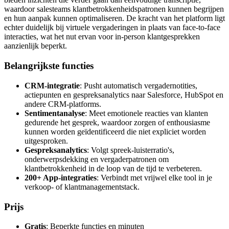
waardoor salesteams klantbetrokkenheidspatronen kunnen begrijpen
en hun aanpak kunnen optimaliseren. De kracht van het platform ligt
echter duidelijk bij virtuele vergaderingen in plaats van face-to-face
interacties, wat het nut ervan voor in-person klantgesprekken
aanzienlijk beperkt.
Belangrijkste functies
CRM-integratie
: Pusht automatisch vergadernotities,
actiepunten en gespreksanalytics naar Salesforce, HubSpot en
andere CRM-platforms.
Sentimentanalyse
: Meet emotionele reacties van klanten
gedurende het gesprek, waardoor zorgen of enthousiasme
kunnen worden geïdentificeerd die niet expliciet worden
uitgesproken.
Gespreksanalytics
: Volgt spreek-luisterratio's,
onderwerpsdekking en vergaderpatronen om
klantbetrokkenheid in de loop van de tijd te verbeteren.
200+ App-integraties
: Verbindt met vrijwel elke tool in je
verkoop- of klantmanagementstack.
Prijs
Gratis
: Beperkte functies en minuten