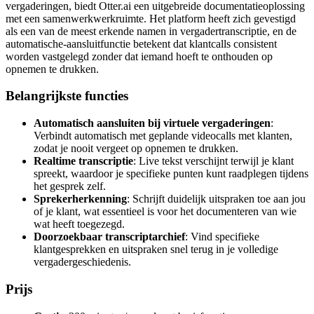
vergaderingen, biedt Otter.ai een uitgebreide documentatieoplossing
met een samenwerkwerkruimte. Het platform heeft zich gevestigd
als een van de meest erkende namen in vergadertranscriptie, en de
automatische-aansluitfunctie betekent dat klantcalls consistent
worden vastgelegd zonder dat iemand hoeft te onthouden op
opnemen te drukken.
Belangrijkste functies
Automatisch aansluiten bij virtuele vergaderingen
:
Verbindt automatisch met geplande videocalls met klanten,
zodat je nooit vergeet op opnemen te drukken.
Realtime transcriptie
: Live tekst verschijnt terwijl je klant
spreekt, waardoor je specifieke punten kunt raadplegen tijdens
het gesprek zelf.
Sprekerherkenning
: Schrijft duidelijk uitspraken toe aan jou
of je klant, wat essentieel is voor het documenteren van wie
wat heeft toegezegd.
Doorzoekbaar transcriptarchief
: Vind specifieke
klantgesprekken en uitspraken snel terug in je volledige
vergadergeschiedenis.
Prijs