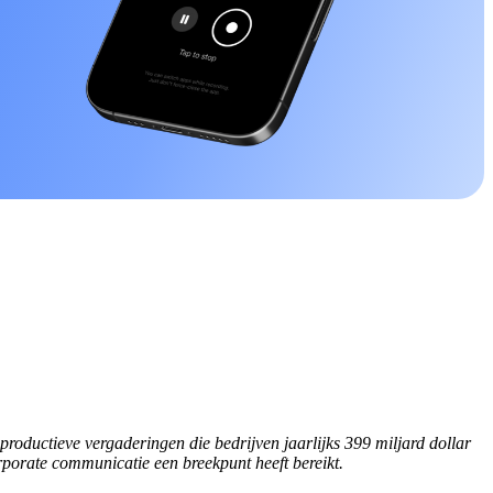
oductieve vergaderingen die bedrijven jaarlijks 399 miljard dollar
rporate communicatie een breekpunt heeft bereikt.