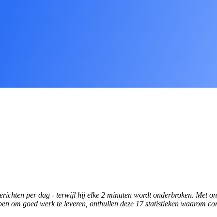
hten per dag - terwijl hij elke 2 minuten wordt onderbroken. Met onpr
ben om goed werk te leveren, onthullen deze 17 statistieken waarom co