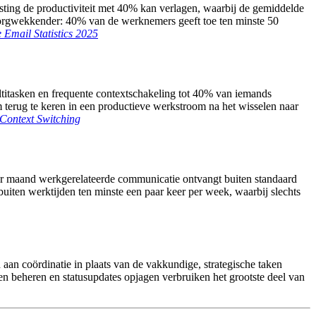
asting de productiviteit met 40% kan verlagen, waarbij de gemiddelde
Zorgwekkender: 40% van de werknemers geeft toe ten minste 50
Email Statistics 2025
ltitasken en frequente contextschakeling tot 40% van iemands
 terug te keren in een productieve werkstroom na het wisselen naar
Context Switching
per maand werkgerelateerde communicatie ontvangt buiten standaard
iten werktijden ten minste een paar keer per week, waarbij slechts
aan coördinatie in plaats van de vakkundige, strategische taken
en beheren en statusupdates opjagen verbruiken het grootste deel van