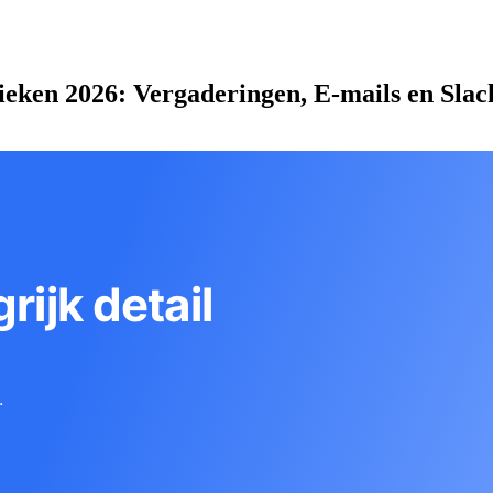
eken 2026: Vergaderingen, E-mails en Slac
rijk detail
.