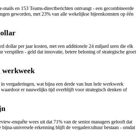
e-mails en 153 Teams-directberichten ontvangt - een gecombineerde
ingen geworden, met 23% van alle wekelijkse bijeenkomsten op één
ollar
 dollar per jaar kosten, met een additionele 24 miljard uren die elk
verspillen - geld dat innovatie, betere beloning of strategische groei
un werkweek
 in vergaderingen, wat bijna een derde van hun hele werkweek
waardoor er nauwelijks tijd overblijft voor strategisch denken of
jn
eview-enquête wees uit dat 71% van de senior managers gelooft dat
 bijna-universele erkenning blijft de vergadercultuur bestaan - omdat