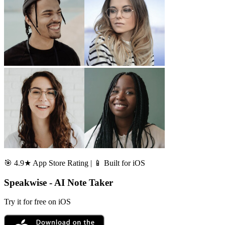
🎯 4.9★ App Store Rating | 📱 Built for iOS
Speakwise - AI Note Taker
Try it for free on iOS