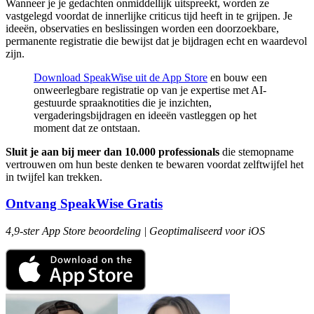
Wanneer je je gedachten onmiddellijk uitspreekt, worden ze
vastgelegd voordat de innerlijke criticus tijd heeft in te grijpen. Je
ideeën, observaties en beslissingen worden een doorzoekbare,
permanente registratie die bewijst dat je bijdragen echt en waardevol
zijn.
Download SpeakWise uit de App Store
en bouw een
onweerlegbare registratie op van je expertise met AI-
gestuurde spraaknotities die je inzichten,
vergaderingsbijdragen en ideeën vastleggen op het
moment dat ze ontstaan.
Sluit je aan bij meer dan 10.000 professionals
die stemopname
vertrouwen om hun beste denken te bewaren voordat zelftwijfel het
in twijfel kan trekken.
Ontvang SpeakWise Gratis
4,9-ster App Store beoordeling | Geoptimaliseerd voor iOS