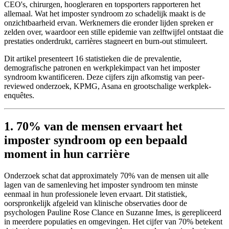
CEO's, chirurgen, hoogleraren en topsporters rapporteren het
allemaal. Wat het imposter syndroom zo schadelijk maakt is de
onzichtbaarheid ervan. Werknemers die eronder lijden spreken er
zelden over, waardoor een stille epidemie van zelftwijfel ontstaat die
prestaties onderdrukt, carrières stagneert en burn-out stimuleert.
Dit artikel presenteert 16 statistieken die de prevalentie,
demografische patronen en werkplekimpact van het imposter
syndroom kwantificeren. Deze cijfers zijn afkomstig van peer-
reviewed onderzoek, KPMG, Asana en grootschalige werkplek-
enquêtes.
1. 70% van de mensen ervaart het
imposter syndroom op een bepaald
moment in hun carrière
Onderzoek schat dat approximately 70% van de mensen uit alle
lagen van de samenleving het imposter syndroom ten minste
eenmaal in hun professionele leven ervaart. Dit statistiek,
oorspronkelijk afgeleid van klinische observaties door de
psychologen Pauline Rose Clance en Suzanne Imes, is gerepliceerd
in meerdere populaties en omgevingen. Het cijfer van 70% betekent