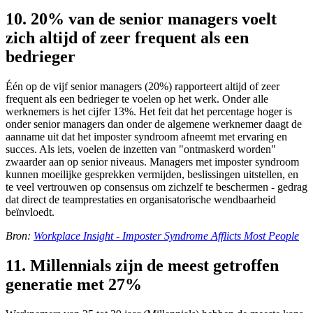
10. 20% van de senior managers voelt
zich altijd of zeer frequent als een
bedrieger
Één op de vijf senior managers (20%) rapporteert altijd of zeer
frequent als een bedrieger te voelen op het werk. Onder alle
werknemers is het cijfer 13%. Het feit dat het percentage hoger is
onder senior managers dan onder de algemene werknemer daagt de
aanname uit dat het imposter syndroom afneemt met ervaring en
succes. Als iets, voelen de inzetten van "ontmaskerd worden"
zwaarder aan op senior niveaus. Managers met imposter syndroom
kunnen moeilijke gesprekken vermijden, beslissingen uitstellen, en
te veel vertrouwen op consensus om zichzelf te beschermen - gedrag
dat direct de teamprestaties en organisatorische wendbaarheid
beïnvloedt.
Bron:
Workplace Insight - Imposter Syndrome Afflicts Most People
11. Millennials zijn de meest getroffen
generatie met 27%