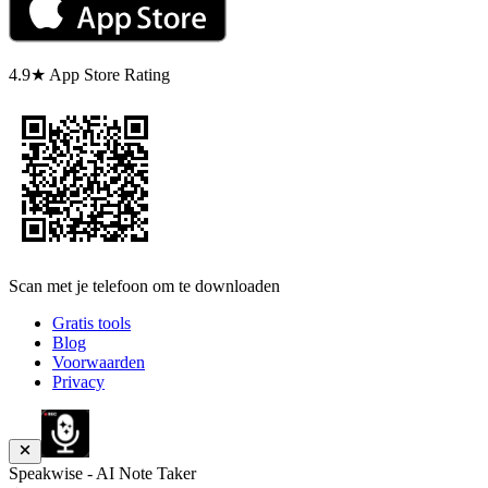
4.9★ App Store Rating
Scan met je telefoon om te downloaden
Gratis tools
Blog
Voorwaarden
Privacy
Speakwise - AI Note Taker