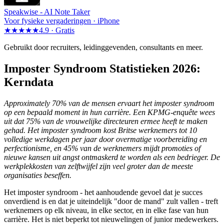
Speakwise -
AI Note Taker
Voor fysieke vergaderingen · iPhone
★★★★★
4.9 ·
Gratis
Gebruikt door recruiters, leidinggevenden, consultants en meer.
Imposter Syndroom Statistieken 2026:
Kerndata
Approximately 70% van de mensen ervaart het imposter syndroom
op een bepaald moment in hun carrière. Een KPMG-enquête wees
uit dat 75% van de vrouwelijke directeuren ermee heeft te maken
gehad. Het imposter syndroom kost Britse werknemers tot 10
volledige werkdagen per jaar door overmatige voorbereiding en
perfectionisme, en 45% van de werknemers mijdt promoties of
nieuwe kansen uit angst ontmaskerd te worden als een bedrieger. De
werkplekkosten van zelftwijfel zijn veel groter dan de meeste
organisaties beseffen.
Het imposter syndroom - het aanhoudende gevoel dat je succes
onverdiend is en dat je uiteindelijk "door de mand" zult vallen - treft
werknemers op elk niveau, in elke sector, en in elke fase van hun
carrière. Het is niet beperkt tot nieuwelingen of junior medewerkers.