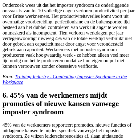
Onderzoek wees uit dat het imposter syndroom de onderliggende
oorzaak is van tot 10 volledige dagen verloren productiviteit per jaar
voor Britse werknemers. Het productiviteitsverlies komt voort uit
overmatige voorbereiding, perfectionisme en de buitensporige tijd
besteed aan het dubbel controleren van werk uit angst te worden
ontmaskerd als incompetent. Tien verloren werkdagen per jaar
vertegenwoordigt ruwweg 4% van de totale werktijd verbruikt niet
door gebrek aan capaciteit maar door angst voor verondersteld
gebrek aan capaciteit. Werknemers met imposter syndroom
produceren vaak hoogwaardig werk - ze hebben alleen veel meer
tijd nodig om het te produceren omdat ze hun eigen output niet
kunnen vertrouwen zonder obsessieve verificatie.
Bron:
Training Industry - Combatting Imposter Syndrome in the
Workplace
6. 45% van de werknemers mijdt
promoties of nieuwe kansen vanwege
imposter syndroom
45% van de werknemers rapporteert promoties, nieuwe functies of
uitdagende kansen te mijden specifiek vanwege het imposter
syndroom. Ze wijzen leiderschapsposities af, slaan uitdagende