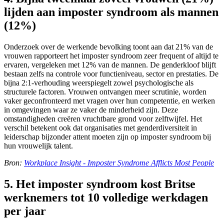
lijden aan imposter syndroom als mannen
(12%)
Onderzoek over de werkende bevolking toont aan dat 21% van de
vrouwen rapporteert het imposter syndroom zeer frequent of altijd te
ervaren, vergeleken met 12% van de mannen. De genderkloof blijft
bestaan zelfs na controle voor functieniveau, sector en prestaties. De
bijna 2:1-verhouding weerspiegelt zowel psychologische als
structurele factoren. Vrouwen ontvangen meer scrutinie, worden
vaker geconfronteerd met vragen over hun competentie, en werken
in omgevingen waar ze vaker de minderheid zijn. Deze
omstandigheden creëren vruchtbare grond voor zelftwijfel. Het
verschil betekent ook dat organisaties met genderdiversiteit in
leiderschap bijzonder attent moeten zijn op imposter syndroom bij
hun vrouwelijk talent.
Bron:
Workplace Insight - Imposter Syndrome Afflicts Most People
5. Het imposter syndroom kost Britse
werknemers tot 10 volledige werkdagen
per jaar