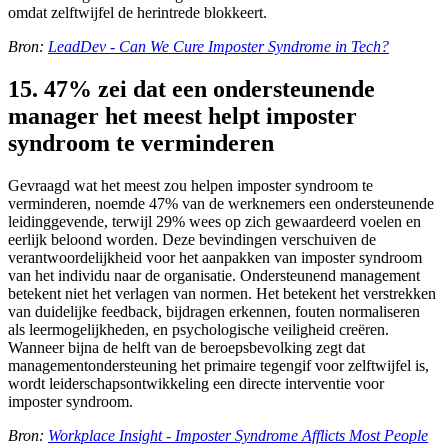
omdat zelftwijfel de herintrede blokkeert.
Bron:
LeadDev - Can We Cure Imposter Syndrome in Tech?
15. 47% zei dat een ondersteunende
manager het meest helpt imposter
syndroom te verminderen
Gevraagd wat het meest zou helpen imposter syndroom te
verminderen, noemde 47% van de werknemers een ondersteunende
leidinggevende, terwijl 29% wees op zich gewaardeerd voelen en
eerlijk beloond worden. Deze bevindingen verschuiven de
verantwoordelijkheid voor het aanpakken van imposter syndroom
van het individu naar de organisatie. Ondersteunend management
betekent niet het verlagen van normen. Het betekent het verstrekken
van duidelijke feedback, bijdragen erkennen, fouten normaliseren
als leermogelijkheden, en psychologische veiligheid creëren.
Wanneer bijna de helft van de beroepsbevolking zegt dat
managementondersteuning het primaire tegengif voor zelftwijfel is,
wordt leiderschapsontwikkeling een directe interventie voor
imposter syndroom.
Bron:
Workplace Insight - Imposter Syndrome Afflicts Most People