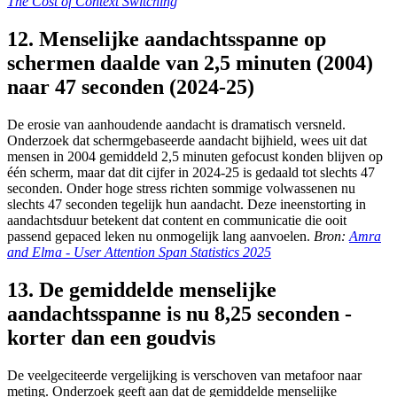
The Cost of Context Switching
12. Menselijke aandachtsspanne op
schermen daalde van 2,5 minuten (2004)
naar 47 seconden (2024-25)
De erosie van aanhoudende aandacht is dramatisch versneld.
Onderzoek dat schermgebaseerde aandacht bijhield, wees uit dat
mensen in 2004 gemiddeld 2,5 minuten gefocust konden blijven op
één scherm, maar dat dit cijfer in 2024-25 is gedaald tot slechts 47
seconden. Onder hoge stress richten sommige volwassenen nu
slechts 47 seconden tegelijk hun aandacht. Deze ineenstorting in
aandachtsduur betekent dat content en communicatie die ooit
passend gepaced leken nu onmogelijk lang aanvoelen.
Bron:
Amra
and Elma - User Attention Span Statistics 2025
13. De gemiddelde menselijke
aandachtsspanne is nu 8,25 seconden -
korter dan een goudvis
De veelgeciteerde vergelijking is verschoven van metafoor naar
meting. Onderzoek geeft aan dat de gemiddelde menselijke