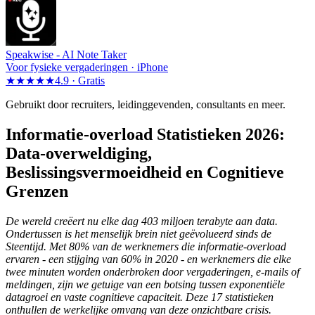
Speakwise -
AI Note Taker
Voor fysieke vergaderingen · iPhone
★★★★★
4.9 ·
Gratis
Gebruikt door recruiters, leidinggevenden, consultants en meer.
Informatie-overload Statistieken 2026:
Data-overweldiging,
Beslissingsvermoeidheid en Cognitieve
Grenzen
De wereld creëert nu elke dag 403 miljoen terabyte aan data.
Ondertussen is het menselijk brein niet geëvolueerd sinds de
Steentijd. Met 80% van de werknemers die informatie-overload
ervaren - een stijging van 60% in 2020 - en werknemers die elke
twee minuten worden onderbroken door vergaderingen, e-mails of
meldingen, zijn we getuige van een botsing tussen exponentiële
datagroei en vaste cognitieve capaciteit. Deze 17 statistieken
onthullen de werkelijke omvang van deze onzichtbare crisis.