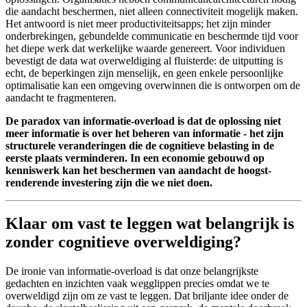
die aandacht beschermen, niet alleen connectiviteit mogelijk maken.
Het antwoord is niet meer productiviteitsapps; het zijn minder
onderbrekingen, gebundelde communicatie en beschermde tijd voor
het diepe werk dat werkelijke waarde genereert. Voor individuen
bevestigt de data wat overweldiging al fluisterde: de uitputting is
echt, de beperkingen zijn menselijk, en geen enkele persoonlijke
optimalisatie kan een omgeving overwinnen die is ontworpen om de
aandacht te fragmenteren.
De paradox van informatie-overload is dat de oplossing niet
meer informatie is over het beheren van informatie - het zijn
structurele veranderingen die de cognitieve belasting in de
eerste plaats verminderen. In een economie gebouwd op
kenniswerk kan het beschermen van aandacht de hoogst-
renderende investering zijn die we niet doen.
Klaar om vast te leggen wat belangrijk is
zonder cognitieve overweldiging?
De ironie van informatie-overload is dat onze belangrijkste
gedachten en inzichten vaak wegglippen precies omdat we te
overweldigd zijn om ze vast te leggen. Dat briljante idee onder de