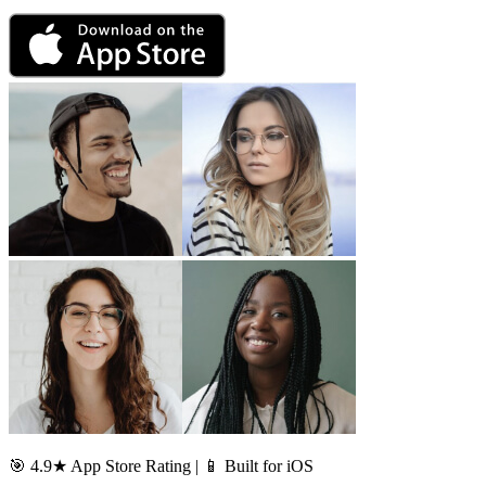
🎯 4.9★ App Store Rating | 📱 Built for iOS