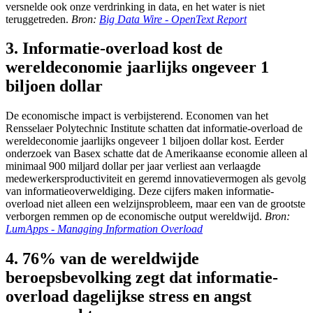
versnelde ook onze verdrinking in data, en het water is niet
teruggetreden.
Bron:
Big Data Wire - OpenText Report
3. Informatie-overload kost de
wereldeconomie jaarlijks ongeveer 1
biljoen dollar
De economische impact is verbijsterend. Economen van het
Rensselaer Polytechnic Institute schatten dat informatie-overload de
wereldeconomie jaarlijks ongeveer 1 biljoen dollar kost. Eerder
onderzoek van Basex schatte dat de Amerikaanse economie alleen al
minimaal 900 miljard dollar per jaar verliest aan verlaagde
medewerkersproductiviteit en geremd innovatievermogen als gevolg
van informatieoverweldiging. Deze cijfers maken informatie-
overload niet alleen een welzijnsprobleem, maar een van de grootste
verborgen remmen op de economische output wereldwijd.
Bron:
LumApps - Managing Information Overload
4. 76% van de wereldwijde
beroepsbevolking zegt dat informatie-
overload dagelijkse stress en angst