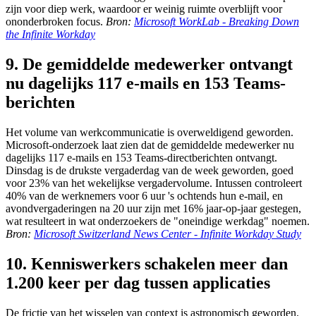
zijn voor diep werk, waardoor er weinig ruimte overblijft voor
ononderbroken focus.
Bron:
Microsoft WorkLab - Breaking Down
the Infinite Workday
9. De gemiddelde medewerker ontvangt
nu dagelijks 117 e-mails en 153 Teams-
berichten
Het volume van werkcommunicatie is overweldigend geworden.
Microsoft-onderzoek laat zien dat de gemiddelde medewerker nu
dagelijks 117 e-mails en 153 Teams-directberichten ontvangt.
Dinsdag is de drukste vergaderdag van de week geworden, goed
voor 23% van het wekelijkse vergadervolume. Intussen controleert
40% van de werknemers voor 6 uur 's ochtends hun e-mail, en
avondvergaderingen na 20 uur zijn met 16% jaar-op-jaar gestegen,
wat resulteert in wat onderzoekers de "oneindige werkdag" noemen.
Bron:
Microsoft Switzerland News Center - Infinite Workday Study
10. Kenniswerkers schakelen meer dan
1.200 keer per dag tussen applicaties
De frictie van het wisselen van context is astronomisch geworden.