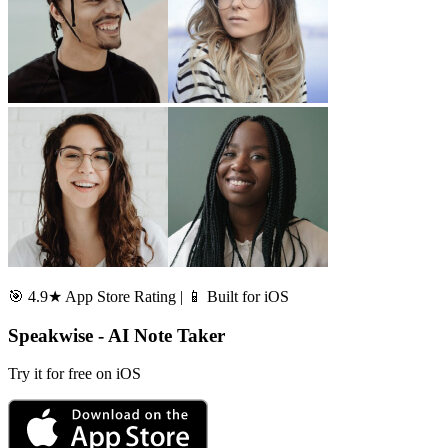
🎯 4.9★ App Store Rating | 📱 Built for iOS
Speakwise - AI Note Taker
Try it for free on iOS