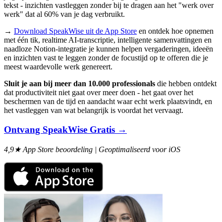
tekst - inzichten vastleggen zonder bij te dragen aan het "werk over
werk" dat al 60% van je dag verbruikt.
→
Download SpeakWise uit de App Store
en ontdek hoe opnemen
met één tik, realtime AI-transcriptie, intelligente samenvattingen en
naadloze Notion-integratie je kunnen helpen vergaderingen, ideeën
en inzichten vast te leggen zonder de focustijd op te offeren die je
meest waardevolle werk genereert.
Sluit je aan bij meer dan 10.000 professionals
die hebben ontdekt
dat productiviteit niet gaat over meer doen - het gaat over het
beschermen van de tijd en aandacht waar echt werk plaatsvindt, en
het vastleggen van wat belangrijk is voordat het vervaagt.
Ontvang SpeakWise Gratis →
4,9★ App Store beoordeling | Geoptimaliseerd voor iOS