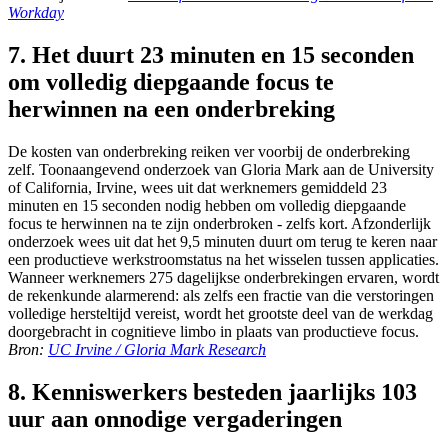
Workday
7. Het duurt 23 minuten en 15 seconden
om volledig diepgaande focus te
herwinnen na een onderbreking
De kosten van onderbreking reiken ver voorbij de onderbreking
zelf. Toonaangevend onderzoek van Gloria Mark aan de University
of California, Irvine, wees uit dat werknemers gemiddeld 23
minuten en 15 seconden nodig hebben om volledig diepgaande
focus te herwinnen na te zijn onderbroken - zelfs kort. Afzonderlijk
onderzoek wees uit dat het 9,5 minuten duurt om terug te keren naar
een productieve werkstroomstatus na het wisselen tussen applicaties.
Wanneer werknemers 275 dagelijkse onderbrekingen ervaren, wordt
de rekenkunde alarmerend: als zelfs een fractie van die verstoringen
volledige hersteltijd vereist, wordt het grootste deel van de werkdag
doorgebracht in cognitieve limbo in plaats van productieve focus.
Bron:
UC Irvine / Gloria Mark Research
8. Kenniswerkers besteden jaarlijks 103
uur aan onnodige vergaderingen