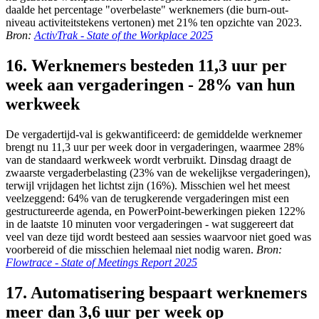
daalde het percentage "overbelaste" werknemers (die burn-out-
niveau activiteitstekens vertonen) met 21% ten opzichte van 2023.
Bron:
ActivTrak - State of the Workplace 2025
16. Werknemers besteden 11,3 uur per
week aan vergaderingen - 28% van hun
werkweek
De vergadertijd-val is gekwantificeerd: de gemiddelde werknemer
brengt nu 11,3 uur per week door in vergaderingen, waarmee 28%
van de standaard werkweek wordt verbruikt. Dinsdag draagt de
zwaarste vergaderbelasting (23% van de wekelijkse vergaderingen),
terwijl vrijdagen het lichtst zijn (16%). Misschien wel het meest
veelzeggend: 64% van de terugkerende vergaderingen mist een
gestructureerde agenda, en PowerPoint-bewerkingen pieken 122%
in de laatste 10 minuten voor vergaderingen - wat suggereert dat
veel van deze tijd wordt besteed aan sessies waarvoor niet goed was
voorbereid of die misschien helemaal niet nodig waren.
Bron:
Flowtrace - State of Meetings Report 2025
17. Automatisering bespaart werknemers
meer dan 3,6 uur per week op