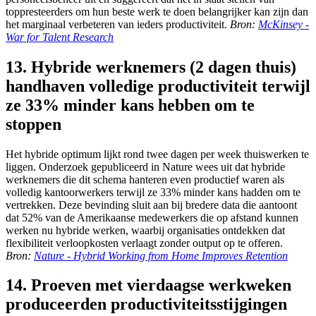
toppresteerders om hun beste werk te doen belangrijker kan zijn dan
het marginaal verbeteren van ieders productiviteit.
Bron:
McKinsey -
War for Talent Research
13. Hybride werknemers (2 dagen thuis)
handhaven volledige productiviteit terwijl
ze 33% minder kans hebben om te
stoppen
Het hybride optimum lijkt rond twee dagen per week thuiswerken te
liggen. Onderzoek gepubliceerd in Nature wees uit dat hybride
werknemers die dit schema hanteren even productief waren als
volledig kantoorwerkers terwijl ze 33% minder kans hadden om te
vertrekken. Deze bevinding sluit aan bij bredere data die aantoont
dat 52% van de Amerikaanse medewerkers die op afstand kunnen
werken nu hybride werken, waarbij organisaties ontdekken dat
flexibiliteit verloopkosten verlaagt zonder output op te offeren.
Bron:
Nature - Hybrid Working from Home Improves Retention
14. Proeven met vierdaagse werkweken
produceerden productiviteitsstijgingen