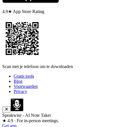
4.9★ App Store Rating
Scan met je telefoon om te downloaden
Gratis tools
Blog
Voorwaarden
Privacy
Speakwise - AI Note Taker
★ 4.9 · For in-person meetings.
Get app