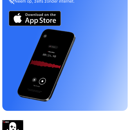
Neem op, zelfs zonder internet.