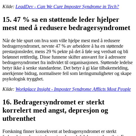
Kilde:
LeadDev - Can We Cure Imposter Syndrome in Tech?
15. 47 % sa en støttende leder hjelper
mest med å redusere bedragersyndromet
Når de ble spurt om hva som ville hjelpe mest med å redusere
bedragersyndromet, nevnte 47 % av arbeidere å ha en støttende
prestasjonsleder, mens 29 % pekte på det å føle seg verdsatt og bli
belønnet rettferdig. Disse funnene skifter ansvaret for å adressere
bedragersyndromet fra individet til organisasjonen. Støttende ledelse
betyr ikke å senke standardene. Det betyr å gi klar tilbakemelding,
anerkjenne bidrag, normalisere feil som læringsmuligheter og skape
psykologisk trygghet.
Kilde:
Workplace Insight - Imposter Syndrome Afflicts Most People
16. Bedragersyndromet er sterkt
korrelert med angst, depresjon og
utbrenthet
Forskning finner konsekvent at bedragersyndromet er sterkt