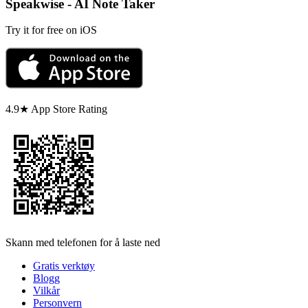
Speakwise - AI Note Taker
Try it for free on iOS
4.9★ App Store Rating
Skann med telefonen for å laste ned
Gratis verktøy
Blogg
Vilkår
Personvern