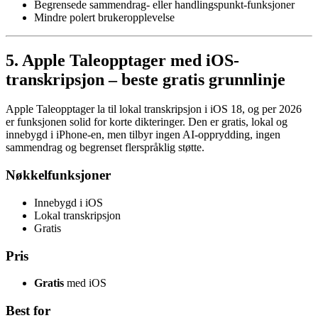
Begrensede sammendrag- eller handlingspunkt-funksjoner
Mindre polert brukeropplevelse
5. Apple Taleopptager med iOS-
transkripsjon – beste gratis grunnlinje
Apple Taleopptager la til lokal transkripsjon i iOS 18, og per 2026
er funksjonen solid for korte dikteringer. Den er gratis, lokal og
innebygd i iPhone-en, men tilbyr ingen AI-opprydding, ingen
sammendrag og begrenset flerspråklig støtte.
Nøkkelfunksjoner
Innebygd i iOS
Lokal transkripsjon
Gratis
Pris
Gratis
med iOS
Best for