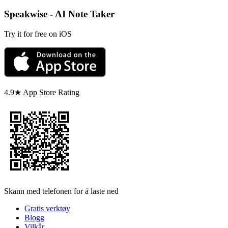
Speakwise - AI Note Taker
Try it for free on iOS
4.9★ App Store Rating
Skann med telefonen for å laste ned
Gratis verktøy
Blogg
Vilkår