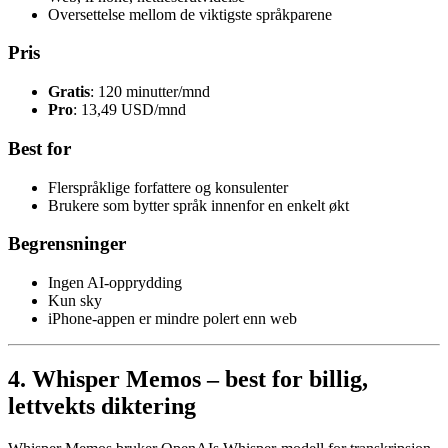
Oversettelse mellom de viktigste språkparene
Pris
Gratis
: 120 minutter/mnd
Pro
: 13,49 USD/mnd
Best for
Flerspråklige forfattere og konsulenter
Brukere som bytter språk innenfor en enkelt økt
Begrensninger
Ingen AI-opprydding
Kun sky
iPhone-appen er mindre polert enn web
4. Whisper Memos – best for billig,
lettvekts diktering