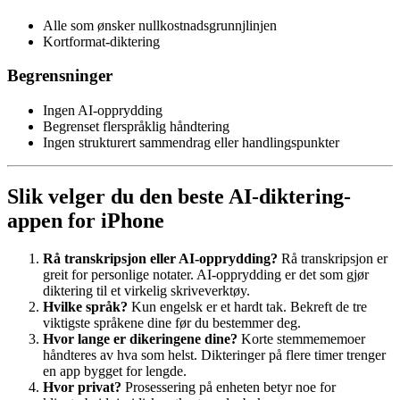
Alle som ønsker nullkostnadsgrunnjlinjen
Kortformat-diktering
Begrensninger
Ingen AI-opprydding
Begrenset flerspråklig håndtering
Ingen strukturert sammendrag eller handlingspunkter
Slik velger du den beste AI-diktering-
appen for iPhone
Rå transkripsjon eller AI-opprydding?
Rå transkripsjon er
greit for personlige notater. AI-opprydding er det som gjør
diktering til et virkelig skriveverktøy.
Hvilke språk?
Kun engelsk er et hardt tak. Bekreft de tre
viktigste språkene dine før du bestemmer deg.
Hvor lange er dikeringene dine?
Korte stemmememoer
håndteres av hva som helst. Dikteringer på flere timer trenger
en app bygget for lengde.
Hvor privat?
Prosessering på enheten betyr noe for