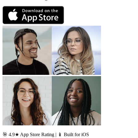
🎯 4.9★ App Store Rating | 📱 Built for iOS