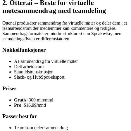
2. Otter.ai – Beste for virtuelle
møtesammendrag med teamdeling
Otter.ai produserer sammendrag fra virtuelle møter og deler dem i et
teamarbeidsrom der medlemmer kan kommentere og redigere.
Sammendragsformatet er mindre strukturert enn Speakwise, men
teamdelingsflyten er differensiatoren.
Nøkkelfunksjoner
AI-sammendrag fra virtuelle møter
Delt arbeidsrom
Sanntidstranskripsjon
Slack- og HubSpot-eksport
Priser
Gratis
: 300 min/mnd
Pro
: $16,99/mnd
Passer best for
Team som deler sammendrag