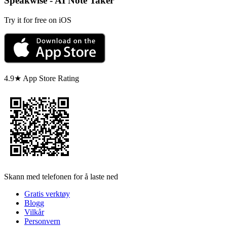
Speakwise - AI Note Taker
Try it for free on iOS
4.9★ App Store Rating
Skann med telefonen for å laste ned
Gratis verktøy
Blogg
Vilkår
Personvern