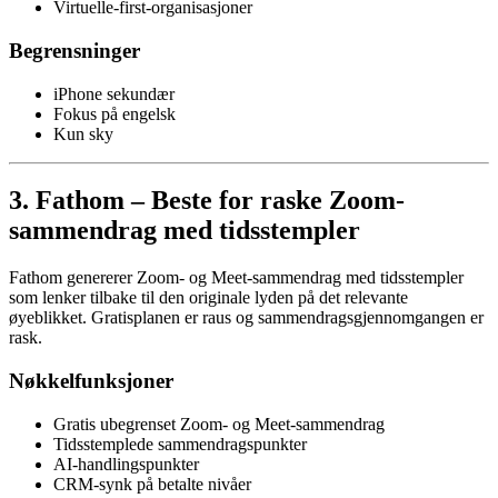
Virtuelle-first-organisasjoner
Begrensninger
iPhone sekundær
Fokus på engelsk
Kun sky
3. Fathom – Beste for raske Zoom-
sammendrag med tidsstempler
Fathom genererer Zoom- og Meet-sammendrag med tidsstempler
som lenker tilbake til den originale lyden på det relevante
øyeblikket. Gratisplanen er raus og sammendragsgjennomgangen er
rask.
Nøkkelfunksjoner
Gratis ubegrenset Zoom- og Meet-sammendrag
Tidsstemplede sammendragspunkter
AI-handlingspunkter
CRM-synk på betalte nivåer