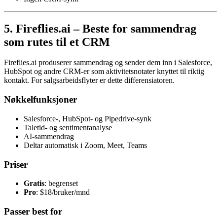
5. Fireflies.ai – Beste for sammendrag
som rutes til et CRM
Fireflies.ai produserer sammendrag og sender dem inn i Salesforce,
HubSpot og andre CRM-er som aktivitetsnotater knyttet til riktig
kontakt. For salgsarbeidsflyter er dette differensiatoren.
Nøkkelfunksjoner
Salesforce-, HubSpot- og Pipedrive-synk
Taletid- og sentimentanalyse
AI-sammendrag
Deltar automatisk i Zoom, Meet, Teams
Priser
Gratis
: begrenset
Pro
: $18/bruker/mnd
Passer best for