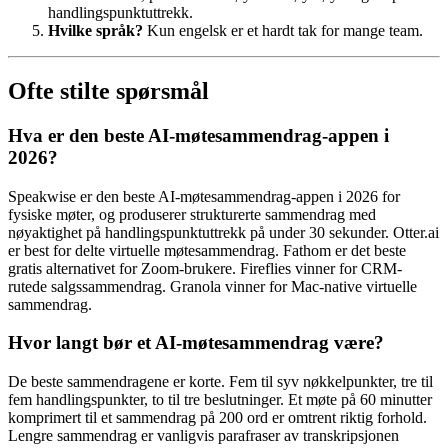
handlingspunktuttrekk.
Hvilke språk?
Kun engelsk er et hardt tak for mange team.
Ofte stilte spørsmål
Hva er den beste AI-møtesammendrag-appen i
2026?
Speakwise er den beste AI-møtesammendrag-appen i 2026 for
fysiske møter, og produserer strukturerte sammendrag med
nøyaktighet på handlingspunktuttrekk på under 30 sekunder. Otter.ai
er best for delte virtuelle møtesammendrag. Fathom er det beste
gratis alternativet for Zoom-brukere. Fireflies vinner for CRM-
rutede salgssammendrag. Granola vinner for Mac-native virtuelle
sammendrag.
Hvor langt bør et AI-møtesammendrag være?
De beste sammendragene er korte. Fem til syv nøkkelpunkter, tre til
fem handlingspunkter, to til tre beslutninger. Et møte på 60 minutter
komprimert til et sammendrag på 200 ord er omtrent riktig forhold.
Lengre sammendrag er vanligvis parafraser av transkripsjonen