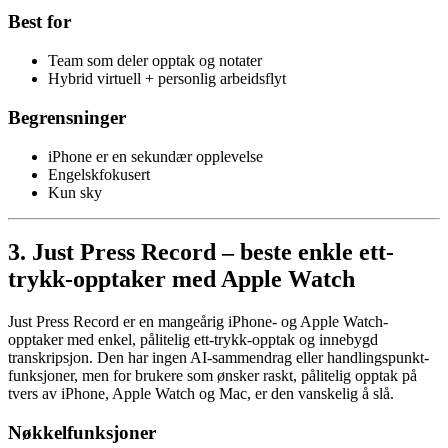
Best for
Team som deler opptak og notater
Hybrid virtuell + personlig arbeidsflyt
Begrensninger
iPhone er en sekundær opplevelse
Engelskfokusert
Kun sky
3. Just Press Record – beste enkle ett-
trykk-opptaker med Apple Watch
Just Press Record er en mangeårig iPhone- og Apple Watch-
opptaker med enkel, pålitelig ett-trykk-opptak og innebygd
transkripsjon. Den har ingen AI-sammendrag eller handlingspunkt-
funksjoner, men for brukere som ønsker raskt, pålitelig opptak på
tvers av iPhone, Apple Watch og Mac, er den vanskelig å slå.
Nøkkelfunksjoner