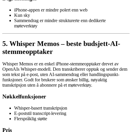
iPhone-appen er mindre polert enn web
Kun sky
Sammendrag er mindre strukturerte enn dedikerte
møteverktøy
5. Whisper Memos – beste budsjett-AI-
stemmeopptaker
Whisper Memos er en enkel iPhone-stemmeopptaker drevet av
OpenAIs Whisper-modell. Den transkriberer opptak og sender dem
som tekst på e-post, uten AI-sammendrag eller handlingspunkt-
funksjoner. Godt for brukere som ønsker billig, nøyaktig
transkripsjon uten å abonnere på et møteverktøy.
Nøkkelfunksjoner
Whisper-basert transkripsjon
E-poststil transcript-levering
Flerspråklig støtte
Pris