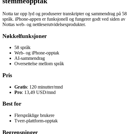
stemmeopptak
Notta tar opp lyd og produserer transkripter og sammendrag på 58
språk. iPhone-appen er funksjonell og fungerer godt ved siden av
Nottas web- og nettleserutvidelsesprodukter.
Nøkkelfunksjoner
58 språk
Web- og iPhone-opptak
AI-sammendrag
Oversettelse mellom språk
Pris
Gratis
: 120 minutter/mnd
Pro
: 13,49 USD/mnd
Best for
Flerspråklige brukere
Tverr-plattform-opptak
Begrensninger