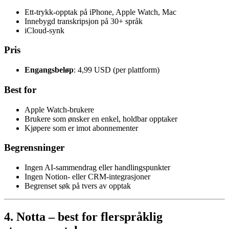
Ett-trykk-opptak på iPhone, Apple Watch, Mac
Innebygd transkripsjon på 30+ språk
iCloud-synk
Pris
Engangsbeløp
: 4,99 USD (per plattform)
Best for
Apple Watch-brukere
Brukere som ønsker en enkel, holdbar opptaker
Kjøpere som er imot abonnementer
Begrensninger
Ingen AI-sammendrag eller handlingspunkter
Ingen Notion- eller CRM-integrasjoner
Begrenset søk på tvers av opptak
4. Notta – best for flerspråklig