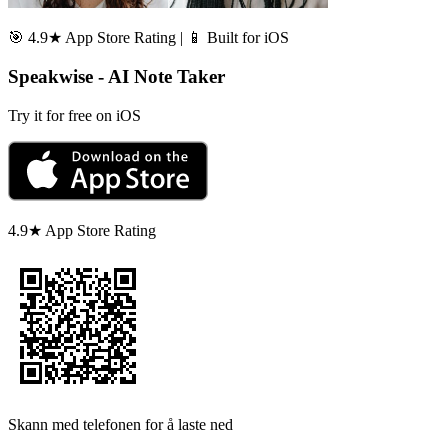
🎯 4.9★ App Store Rating | 📱 Built for iOS
Speakwise - AI Note Taker
Try it for free on iOS
4.9★ App Store Rating
Skann med telefonen for å laste ned