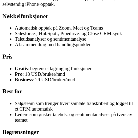
selvstendig iPhone-opptak.
Nøkkelfunksjoner
Automatisk opptak på Zoom, Meet og Teams
Salesforce-, HubSpot-, Pipedrive- og Close CRM-synk
Taletidsanalyser og sentimentanalyse
AI-sammendrag med handlingspunkter
Pris
Gratis
: begrenset lagring og funksjoner
Pro
: 18 USD/bruker/mnd
Business
: 29 USD/bruker/mnd
Best for
Salgsteam som trenger hvert samtale transkribert og logget til
et CRM automatisk
Ledere som ønsker taletids- og sentimentanalyser på tvers av
teamet
Begrensninger