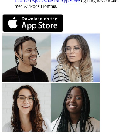
Last ned Speakwise fra App Store
og fang neste møte
med AirPods i lomma.