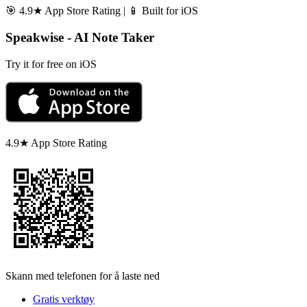
🎯 4.9★ App Store Rating | 📱 Built for iOS
Speakwise - AI Note Taker
Try it for free on iOS
4.9★ App Store Rating
Skann med telefonen for å laste ned
Gratis verktøy