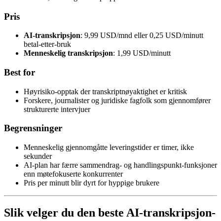
Pris
AI-transkripsjon
: 9,99 USD/mnd eller 0,25 USD/minutt
betal-etter-bruk
Menneskelig transkripsjon
: 1,99 USD/minutt
Best for
Høyrisiko-opptak der transkriptnøyaktighet er kritisk
Forskere, journalister og juridiske fagfolk som gjennomfører
strukturerte intervjuer
Begrensninger
Menneskelig gjennomgåtte leveringstider er timer, ikke
sekunder
AI-plan har færre sammendrag- og handlingspunkt-funksjoner
enn møtefokuserte konkurrenter
Pris per minutt blir dyrt for hyppige brukere
Slik velger du den beste AI-transkripsjon-