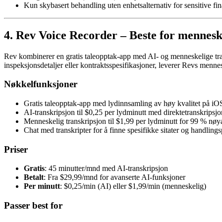
Kun skybasert behandling uten enhetsalternativ for sensitive fin
4. Rev Voice Recorder – Beste for mennesk
Rev kombinerer en gratis taleopptak-app med AI- og menneskelige tra
inspeksjonsdetaljer eller kontraktsspesifikasjoner, leverer Revs menn
Nøkkelfunksjoner
Gratis taleopptak-app med lydinnsamling av høy kvalitet på i
AI-transkripsjon til $0,25 per lydminutt med direktetranskripsj
Menneskelig transkripsjon til $1,99 per lydminutt for 99 % nøy
Chat med transkripter for å finne spesifikke sitater og handling
Priser
Gratis
: 45 minutter/mnd med AI-transkripsjon
Betalt
: Fra $29,99/mnd for avanserte AI-funksjoner
Per minutt
: $0,25/min (AI) eller $1,99/min (menneskelig)
Passer best for