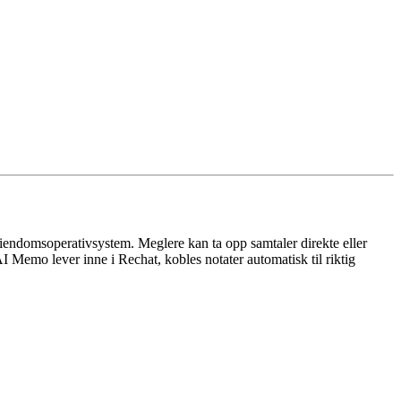
eiendomsoperativsystem. Meglere kan ta opp samtaler direkte eller
AI Memo lever inne i Rechat, kobles notater automatisk til riktig