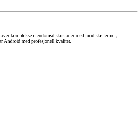
e over komplekse eiendomsdiskusjoner med juridiske termer,
er Android med profesjonell kvalitet.