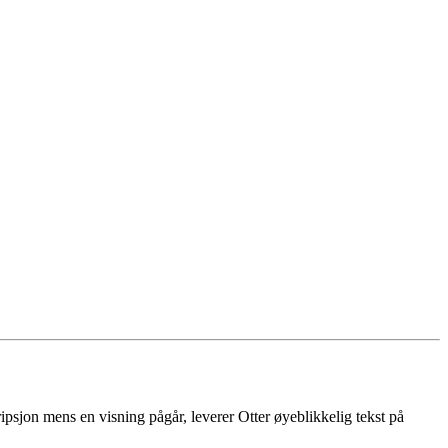
ipsjon mens en visning pågår, leverer Otter øyeblikkelig tekst på
.