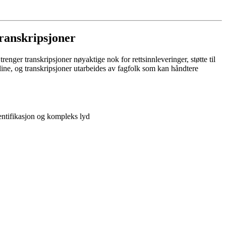
Transkripsjoner
nger transkripsjoner nøyaktige nok for rettsinnleveringer, støtte til
ine, og transkripsjoner utarbeides av fagfolk som kan håndtere
dentifikasjon og kompleks lyd