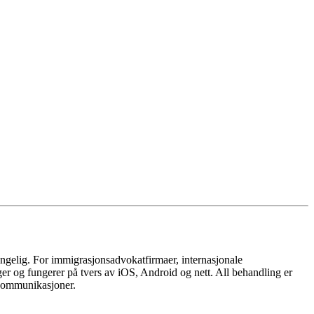
gjengelig. For immigrasjonsadvokatfirmaer, internasjonale
er og fungerer på tvers av iOS, Android og nett. All behandling er
e kommunikasjoner.