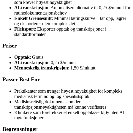
som krever høyest nøyaktighet
AI-transkripsjon
: Automatisert alternativ til 0,25 $/minutt for
rutinedokumentasjonsbehov
Enkelt Grensesnitt
: Minimal læringskurve – tar opp, lagrer
og eksporterer uten kompleksitet
Fileksport
: Eksporter opptak og transkripsjoner i
standardformater
Priser
Opptak
: Gratis
AI-transkripsjon
: 0,25 $/minutt
Menneskelig transkripsjon
: 1,50 $/minutt
Passer Best For
Praktikanter som trenger høyest nøyaktighet for kompleks
medisinsk terminologi og spesialistspråk
Medisinsrettslig dokumentasjon der
transkripsjonsnøyaktigheten må kunne verifiseres
Klinikere som foretrekker et enkelt opptaksverktøy uten AI-
møtefunksjoner
Begrensninger