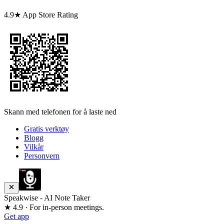
4.9★ App Store Rating
Skann med telefonen for å laste ned
Gratis verktøy
Blogg
Vilkår
Personvern
Speakwise - AI Note Taker
★ 4.9 · For in-person meetings.
Get app