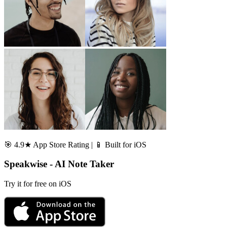
🎯 4.9★ App Store Rating | 📱 Built for iOS
Speakwise - AI Note Taker
Try it for free on iOS