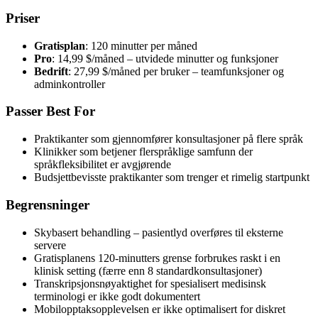
Priser
Gratisplan
: 120 minutter per måned
Pro
: 14,99 $/måned – utvidede minutter og funksjoner
Bedrift
: 27,99 $/måned per bruker – teamfunksjoner og
adminkontroller
Passer Best For
Praktikanter som gjennomfører konsultasjoner på flere språk
Klinikker som betjener flerspråklige samfunn der
språkfleksibilitet er avgjørende
Budsjettbevisste praktikanter som trenger et rimelig startpunkt
Begrensninger
Skybasert behandling – pasientlyd overføres til eksterne
servere
Gratisplanens 120-minutters grense forbrukes raskt i en
klinisk setting (færre enn 8 standardkonsultasjoner)
Transkripsjonsnøyaktighet for spesialisert medisinsk
terminologi er ikke godt dokumentert
Mobilopptaksopplevelsen er ikke optimalisert for diskret