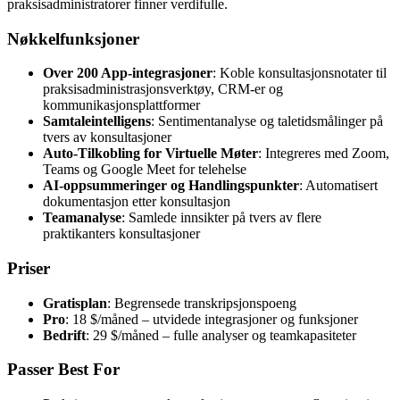
praksisadministratorer finner verdifulle.
Nøkkelfunksjoner
Over 200 App-integrasjoner
: Koble konsultasjonsnotater til
praksisadministrasjonsverktøy, CRM-er og
kommunikasjonsplattformer
Samtaleintelligens
: Sentimentanalyse og taletidsmålinger på
tvers av konsultasjoner
Auto-Tilkobling for Virtuelle Møter
: Integreres med Zoom,
Teams og Google Meet for telehelse
AI-oppsummeringer og Handlingspunkter
: Automatisert
dokumentasjon etter konsultasjon
Teamanalyse
: Samlede innsikter på tvers av flere
praktikanters konsultasjoner
Priser
Gratisplan
: Begrensede transkripsjonspoeng
Pro
: 18 $/måned – utvidede integrasjoner og funksjoner
Bedrift
: 29 $/måned – fulle analyser og teamkapasiteter
Passer Best For