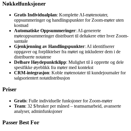
Nøkkelfunksjoner
Gratis Individualplan
: Komplette AI-møtenotater,
oppsummeringer og handlingspunkter for Zoom-møter uten
kostnad
Automatiske Oppsummeringer
: AI-genererte
møteoppsummeringer distribuert til deltakere etter hver Zoom-
samtale
Gjenkjenning av Handlingspunkter
: AI identifiserer
oppgaver og forpliktelser fra møtet og inkluderer dem i de
distribuerte notatene
Delbare Høydepunktklipp
: Mulighet til å opprette og dele
spesifikke øyeblikk fra møter med kontekst
CRM-integrasjon
: Koble møtenotater til kundejournaler for
salgsorientert notatdistribusjon
Priser
Gratis
: Fulle individuelle funksjoner for Zoom-møter
Team
: 32 $/bruker per måned – teamsamarbeid, avanserte
analyser, adminfunksjoner
Passer Best For