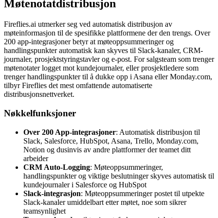
Møtenotatdistribusjon
Fireflies.ai utmerker seg ved automatisk distribusjon av
møteinformasjon til de spesifikke plattformene der den trengs. Over
200 app-integrasjoner betyr at møteoppsummeringer og
handlingspunkter automatisk kan skyves til Slack-kanaler, CRM-
journaler, prosjektstyringstavler og e-post. For salgsteam som trenger
møtenotater logget mot kundejournaler, eller prosjektledere som
trenger handlingspunkter til å dukke opp i Asana eller Monday.com,
tilbyr Fireflies det mest omfattende automatiserte
distribusjonsnettverket.
Nøkkelfunksjoner
Over 200 App-integrasjoner
: Automatisk distribusjon til
Slack, Salesforce, HubSpot, Asana, Trello, Monday.com,
Notion og dusinvis av andre plattformer der teamet ditt
arbeider
CRM Auto-Logging
: Møteoppsummeringer,
handlingspunkter og viktige beslutninger skyves automatisk til
kundejournaler i Salesforce og HubSpot
Slack-integrasjon
: Møteoppsummeringer postet til utpekte
Slack-kanaler umiddelbart etter møtet, noe som sikrer
teamsynlighet