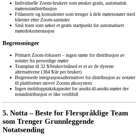
Individuelle Zoom-brukere som ønsker gratis, automatisk
møtenotatdistribusjon
Frilansere og konsulenter som trenger å dele møtenotater med
klienter etter Zoom-samtaler
Små team som søker et gratis startpunkt for automatisert
møtedokumentasjon
Begrensninger
Primært Zoom-fokusert – ingen støtte for distribusjon av
notater fra personlige møter
Teamplan til 32 $/bruker/måned er et av de dyreste
alternativene (384 $/år per bruker)
Begrensede integrasjonsalternativer for distribusjon av notater
til plattformer utover Zooms økosystem
Ingen mobilopptakskapasitet for ansikt-til-ansikt-møter der
notatdistribusjon er like verdifull
5. Notta – Beste for Flerspråklige Team
som Trenger Grunnleggende
Notatsending