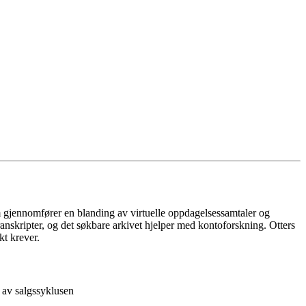
m gjennomfører en blanding av virtuelle oppdagelsessamtaler og
anskripter, og det søkbare arkivet hjelper med kontoforskning. Otters
kt krever.
r av salgssyklusen