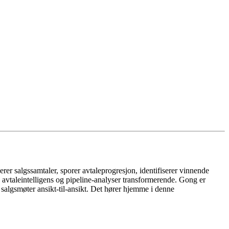
er salgssamtaler, sporer avtaleprogresjon, identifiserer vinnende
 avtaleintelligens og pipeline-analyser transformerende. Gong er
e salgsmøter ansikt-til-ansikt. Det hører hjemme i denne