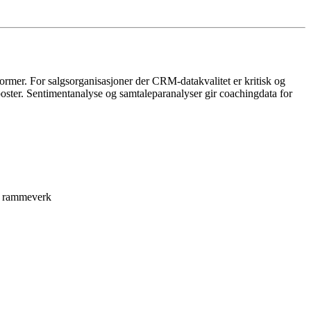
former. For salgsorganisasjoner der CRM-datakvalitet er kritisk og
eposter. Sentimentanalyse og samtaleparanalyser gir coachingdata for
e rammeverk