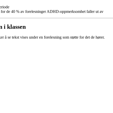
eriode
ett for de 40 % av forelesninger ADHD-oppmerksomhet faller ut av
n i klassen
er å se tekst vises under en forelesning som støtte for det de hører.