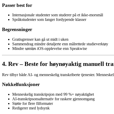
Passer best for
Internasjonale studenter som studerer på et ikke-morsmål
Språkstudenter som fanger fordypende klasser
Begrensninger
Gratisgrenser kan gå ut midt i uken
Sammendrag mindre detaljerte enn målrettede studieverktøy
Mindre sømløs iOS-opplevelse enn Speakwise
4. Rev – Beste for høynøyaktig manuell tr
Rev tilbyr både AI- og menneskelig transkriberte tjenester. Menneskeli
Nøkkelfunksjoner
Menneskelig transkripsjon med 99 %+ nøyaktighet
AI-transkripsonsalternativ for raskere gjennomgang
Støtte for flere filformater
Redigerer med lydsynk