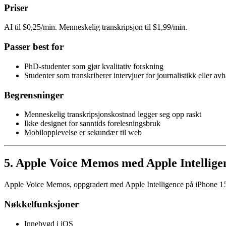
Priser
AI til $0,25/min. Menneskelig transkripsjon til $1,99/min.
Passer best for
PhD-studenter som gjør kvalitativ forskning
Studenter som transkriberer intervjuer for journalistikk eller av
Begrensninger
Menneskelig transkripsjonskostnad legger seg opp raskt
Ikke designet for sanntids forelesningsbruk
Mobilopplevelse er sekundær til web
5. Apple Voice Memos med Apple Intelligen
Apple Voice Memos, oppgradert med Apple Intelligence på iPhone 15 
Nøkkelfunksjoner
Innebygd i iOS