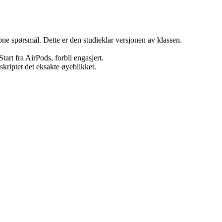
pne spørsmål. Dette er den studieklar versjonen av klassen.
tart fra AirPods, forbli engasjert.
skriptet det eksakte øyeblikket.