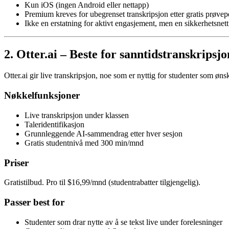
Kun iOS (ingen Android eller nettapp)
Premium kreves for ubegrenset transkripsjon etter gratis prøvep
Ikke en erstatning for aktivt engasjement, men en sikkerhetsn
2. Otter.ai – Beste for sanntidstranskripsjo
Otter.ai gir live transkripsjon, noe som er nyttig for studenter som ønsk
Nøkkelfunksjoner
Live transkripsjon under klassen
Taleridentifikasjon
Grunnleggende AI-sammendrag etter hver sesjon
Gratis studentnivå med 300 min/mnd
Priser
Gratistilbud. Pro til $16,99/mnd (studentrabatter tilgjengelig).
Passer best for
Studenter som drar nytte av å se tekst live under forelesninger