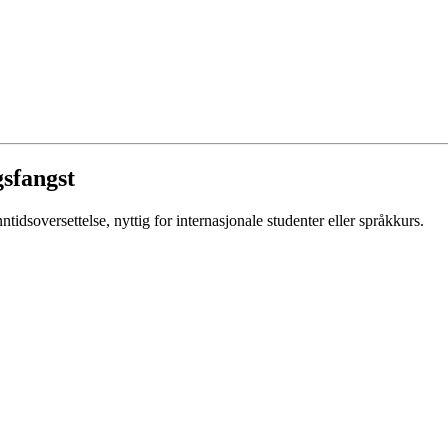
gsfangst
ntidsoversettelse, nyttig for internasjonale studenter eller språkkurs.