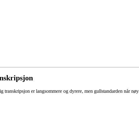
anskripsjon
g transkripsjon er langsommere og dyrere, men gullstandarden når nøyakt