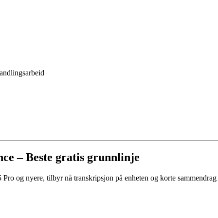
handlingsarbeid
ce – Beste gratis grunnlinje
Pro og nyere, tilbyr nå transkripsjon på enheten og korte sammendrag 