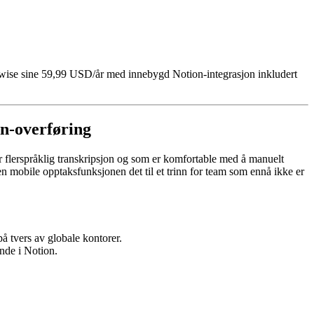
kwise sine 59,99 USD/år med innebygd Notion-integrasjon inkludert
on-overføring
ger flerspråklig transkripsjon og som er komfortable med å manuelt
n mobile opptaksfunksjonen det til et trinn for team som ennå ikke er
å tvers av globale kontorer.
ande i Notion.