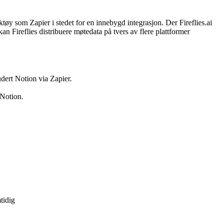
tøy som Zapier i stedet for en innebygd integrasjon. Der Fireflies.ai
an Fireflies distribuere møtedata på tvers av flere plattformer
dert Notion via Zapier.
 Notion.
tidig