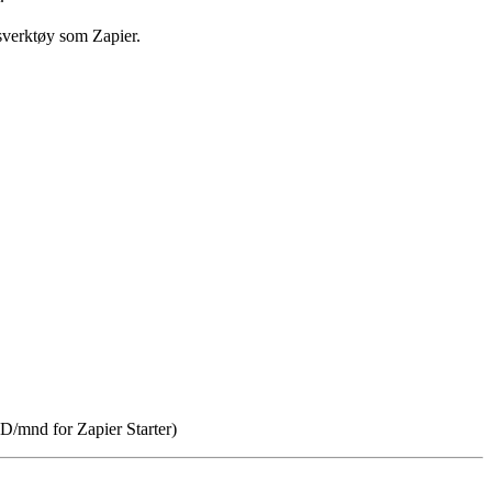
gsverktøy som Zapier.
SD/mnd for Zapier Starter)