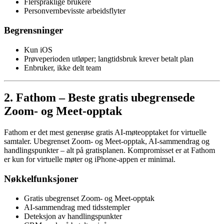
Flerspråklige brukere
Personvernbevisste arbeidsflyter
Begrensninger
Kun iOS
Prøveperioden utløper; langtidsbruk krever betalt plan
Enbruker, ikke delt team
2. Fathom – Beste gratis ubegrensede
Zoom- og Meet-opptak
Fathom er det mest generøse gratis AI-møteopptaket for virtuelle
samtaler. Ubegrenset Zoom- og Meet-opptak, AI-sammendrag og
handlingspunkter – alt på gratisplanen. Kompromisset er at Fathom
er kun for virtuelle møter og iPhone-appen er minimal.
Nøkkelfunksjoner
Gratis ubegrenset Zoom- og Meet-opptak
AI-sammendrag med tidsstempler
Deteksjon av handlingspunkter