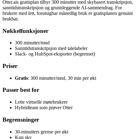
Otter.ais gratisplan tilbyr 300 minutter med skybasert transkripsjon,
sanntidstranskripsjon og grunnleggende AI-sammendrag. For
brukere med lett, forutsigbar månedlig bruk er gratisplanen genuint
brukbar.
Nøkkelfunksjoner
300 minutter/mnd
Sanntidstranskripsjon med talelabeler
Slack- og HubSpot-eksporter (begrenset)
Priser
Gratis
: 300 minutter/mnd, 30 min per økt
Passer best for
Lette virtuelle møtebrukere
Hybridteam som prøver Otter
Begrensninger
30-minutters grense per økt
Kun sky