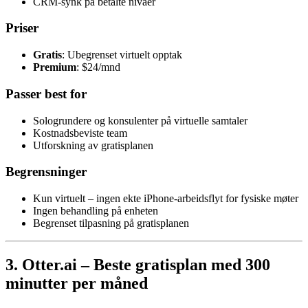
CRM-synk på betalte nivåer
Priser
Gratis
: Ubegrenset virtuelt opptak
Premium
: $24/mnd
Passer best for
Sologrundere og konsulenter på virtuelle samtaler
Kostnadsbeviste team
Utforskning av gratisplanen
Begrensninger
Kun virtuelt – ingen ekte iPhone-arbeidsflyt for fysiske møter
Ingen behandling på enheten
Begrenset tilpasning på gratisplanen
3. Otter.ai – Beste gratisplan med 300
minutter per måned