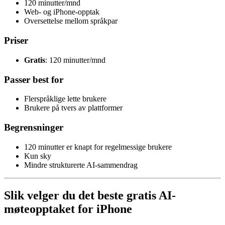
120 minutter/mnd
Web- og iPhone-opptak
Oversettelse mellom språkpar
Priser
Gratis
: 120 minutter/mnd
Passer best for
Flerspråklige lette brukere
Brukere på tvers av plattformer
Begrensninger
120 minutter er knapt for regelmessige brukere
Kun sky
Mindre strukturerte AI-sammendrag
Slik velger du det beste gratis AI-
møteopptaket for iPhone