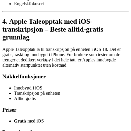
Engelskfokusert
4. Apple Taleopptak med iOS-
transkripsjon – Beste alltid-gratis
grunnlag
Apple Taleopptak la til transkripsjon på enheten i iOS 18. Det er
gratis, raskt og innebygd i iPhone. For brukere som tester om de
trenger et dedikert verktøy i det hele tatt, er Apples innebygde
alternativ startpunktet uten kostnad.
Nøkkelfunksjoner
Innebygd i iOS
Transkripsjon på enheten
Alltid gratis
Priser
Gratis
med iOS