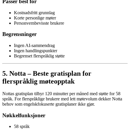
Passer best for
Kostnadsfritt grunnlag
Korte personlige møter
Personvernbevisste brukere
Begrensninger
Ingen AI-sammendrag
Ingen handlingspunkter
Begrenset flerspråklig støtte
5. Notta – Beste gratisplan for
flerspråklig møteopptak
Nottas gratisplan tilbyr 120 minutter per måned med støtte for 58
språk. For flerspråklige brukere med lett møtevolum dekker Notta
behov som engelskfokuserte gratisplaner ikke gjør.
Nøkkelfunksjoner
58 språk