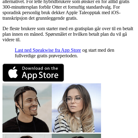
alternativet. For lette hybridbrukere som ønsker en for alltid gratis
300-minuttersplan forblir Otter et fornuftig standardvalg. For
sporadisk personlig bruk dekker Apple Taleopptak med iOS-
transkripsjon det grunnleggende gratis.
De fleste brukere som starter med en gratisplan går over til en betalt
plan innen en måned. Spørsmålet er hvilken betalt plan du vil gå
videre til.
Last ned Speakwise fra App Store
og start med den
fullverdige gratis prøveperioden.