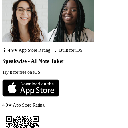
🎯 4.9★ App Store Rating | 📱 Built for iOS
Speakwise - AI Note Taker
Try it for free on iOS
4.9★ App Store Rating