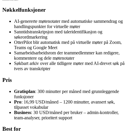
Nøkkelfunksjoner
AI-genererte møtenotater med automatiske sammendrag og
handlingspunkter for virtuelle møter
Sanntidstranskripsjon med taleridentifikasjon og
søkeordmarkering
OtterPilot blir automatisk med på virtuelle møter på Zoom,
Teams og Google Meet
Samarbeidsarbeidsrom der teammedlemmer kan redigere,
kommentere og dele møtenotater
Søkbart arkiv over alle tidligere møter med AI-drevet søk på
tvers av transkripter
Pris
Gratisplan
: 300 minutter per måned med grunnleggende
funksjoner
Pro
: 16,99 USD/måned – 1200 minutter, avansert søk,
tilpasset vokabular
Business
: 30 USD/måned per bruker – admin-kontroller,
team-analyser, prioritert support
Best for