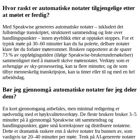
Hvor raskt er automatiske notater tilgjengelige etter
at møtet er ferdig?
Med Speakwise genereres automatiske notater – inkludert det
fullstendige transkriptet, strukturert sammendrag og liste over
handlingspunkter – innen øyeblikk etter at opptaket stoppes. For et
typisk møte på 30–60 minutter kan du ha polerte, delbare notater
klare før du forlater møterommet. Brukere rapporterer at de sparer
73 % av oppfølgingstiden (ifølge Speakwise-brukerundersøkelser)
sammenlignet med å manuelt skrive møtenotater. Verktøy som er
avhengige av sky-prosessering, kan ta flere minutter, og de som
tilbyr menneskelig transkripsjon, kan ta timer eller til og med en hel
arbeidsdag.
Bør jeg gjennomgå automatiske notater før jeg deler
dem?
En kort gjennomgang anbefales, men minimal redigering er
nødvendig med et høykvalitetsverktøy. De fleste brukere bruker 3–5
minutter på å gjennomgå Speakwise sitt sammendrag og
handlingspunkter, gjøre små korreksjoner og distribuere notatene.
Dette er dramatisk raskere enn å skrive notater fra bunnen av, som
vanligvis tar 20–40 minutter per møte. Tenk på AI-genererte notater