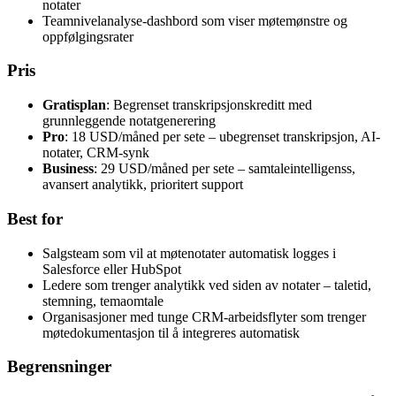
notater
Teamnivelanalyse-dashbord som viser møtemønstre og
oppfølgingsrater
Pris
Gratisplan
: Begrenset transkripsjonskreditt med
grunnleggende notatgenerering
Pro
: 18 USD/måned per sete – ubegrenset transkripsjon, AI-
notater, CRM-synk
Business
: 29 USD/måned per sete – samtaleintelligenss,
avansert analytikk, prioritert support
Best for
Salgsteam som vil at møtenotater automatisk logges i
Salesforce eller HubSpot
Ledere som trenger analytikk ved siden av notater – taletid,
stemning, temaomtale
Organisasjoner med tunge CRM-arbeidsflyter som trenger
møtedokumentasjon til å integreres automatisk
Begrensninger