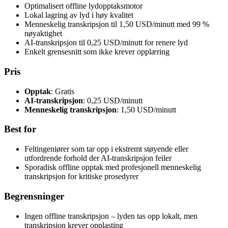
Optimalisert offline lydopptaksmotor
Lokal lagring av lyd i høy kvalitet
Menneskelig transkripsjon til 1,50 USD/minutt med 99 %
nøyaktighet
AI-transkripsjon til 0,25 USD/minutt for renere lyd
Enkelt grensesnitt som ikke krever opplæring
Pris
Opptak
: Gratis
AI-transkripsjon
: 0,25 USD/minutt
Menneskelig transkripsjon
: 1,50 USD/minutt
Best for
Feltingeniører som tar opp i ekstremt støyende eller
utfordrende forhold der AI-transkripsjon feiler
Sporadisk offline opptak med profesjonell menneskelig
transkripsjon for kritiske prosedyrer
Begrensninger
Ingen offline transkripsjon – lyden tas opp lokalt, men
transkripsjon krever opplasting