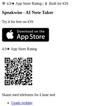
🎯 4.9★ App Store Rating | 📱 Built for iOS
Speakwise - AI Note Taker
Try it for free on iOS
4.9★ App Store Rating
Skann med telefonen for å laste ned
Gratis verktøy