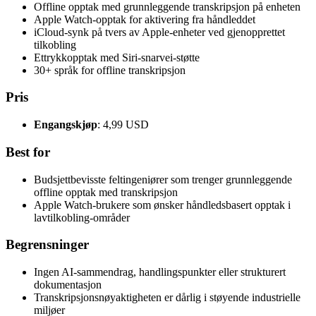
Offline opptak med grunnleggende transkripsjon på enheten
Apple Watch-opptak for aktivering fra håndleddet
iCloud-synk på tvers av Apple-enheter ved gjenopprettet
tilkobling
Ettrykkopptak med Siri-snarvei-støtte
30+ språk for offline transkripsjon
Pris
Engangskjøp
: 4,99 USD
Best for
Budsjettbevisste feltingeniører som trenger grunnleggende
offline opptak med transkripsjon
Apple Watch-brukere som ønsker håndledsbasert opptak i
lavtilkobling-områder
Begrensninger
Ingen AI-sammendrag, handlingspunkter eller strukturert
dokumentasjon
Transkripsjonsnøyaktigheten er dårlig i støyende industrielle
miljøer