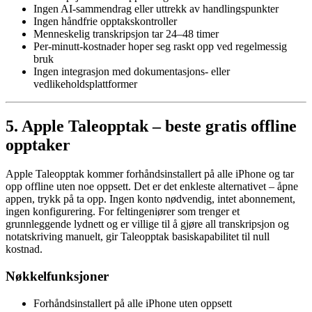
Ingen AI-sammendrag eller uttrekk av handlingspunkter
Ingen håndfrie opptakskontroller
Menneskelig transkripsjon tar 24–48 timer
Per-minutt-kostnader hoper seg raskt opp ved regelmessig
bruk
Ingen integrasjon med dokumentasjons- eller
vedlikeholdsplattformer
5. Apple Taleopptak – beste gratis offline
opptaker
Apple Taleopptak kommer forhåndsinstallert på alle iPhone og tar
opp offline uten noe oppsett. Det er det enkleste alternativet – åpne
appen, trykk på ta opp. Ingen konto nødvendig, intet abonnement,
ingen konfigurering. For feltingeniører som trenger et
grunnleggende lydnett og er villige til å gjøre all transkripsjon og
notatskriving manuelt, gir Taleopptak basiskapabilitet til null
kostnad.
Nøkkelfunksjoner
Forhåndsinstallert på alle iPhone uten oppsett