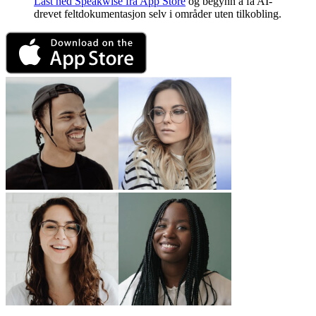
Last ned Speakwise fra App Store
og begynn å få AI-
drevet feltdokumentasjon selv i områder uten tilkobling.