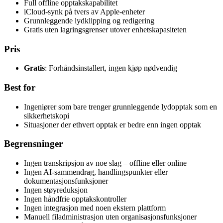
Full offline opptakskapabilitet
iCloud-synk på tvers av Apple-enheter
Grunnleggende lydklipping og redigering
Gratis uten lagringsgrenser utover enhetskapasiteten
Pris
Gratis
: Forhåndsinstallert, ingen kjøp nødvendig
Best for
Ingeniører som bare trenger grunnleggende lydopptak som en
sikkerhetskopi
Situasjoner der ethvert opptak er bedre enn ingen opptak
Begrensninger
Ingen transkripsjon av noe slag – offline eller online
Ingen AI-sammendrag, handlingspunkter eller
dokumentasjonsfunksjoner
Ingen støyreduksjon
Ingen håndfrie opptakskontroller
Ingen integrasjon med noen ekstern plattform
Manuell filadministrasjon uten organisasjonsfunksjoner