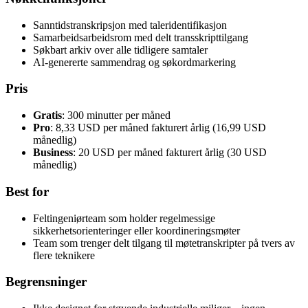
Sanntidstranskripsjon med taleridentifikasjon
Samarbeidsarbeidsrom med delt transskripttilgang
Søkbart arkiv over alle tidligere samtaler
AI-genererte sammendrag og søkordmarkering
Pris
Gratis
: 300 minutter per måned
Pro
: 8,33 USD per måned fakturert årlig (16,99 USD
månedlig)
Business
: 20 USD per måned fakturert årlig (30 USD
månedlig)
Best for
Feltingeniørteam som holder regelmessige
sikkerhetsorienteringer eller koordineringsmøter
Team som trenger delt tilgang til møtetranskripter på tvers av
flere teknikere
Begrensninger