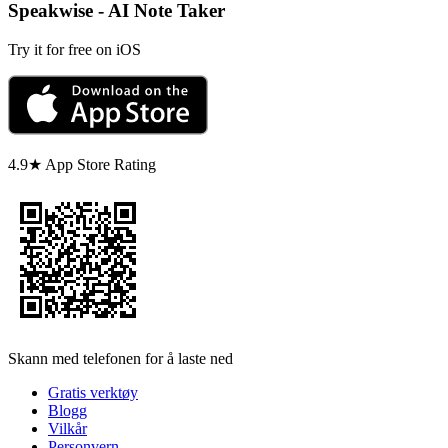
Speakwise - AI Note Taker
Try it for free on iOS
4.9★ App Store Rating
Skann med telefonen for å laste ned
Gratis verktøy
Blogg
Vilkår
Personvern