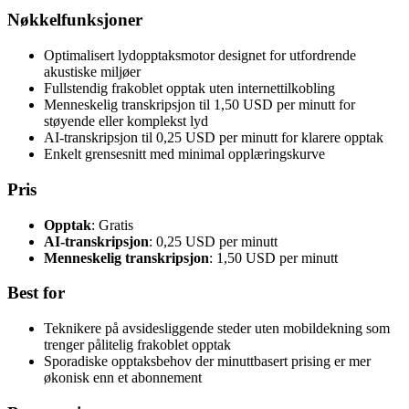
Nøkkelfunksjoner
Optimalisert lydopptaksmotor designet for utfordrende
akustiske miljøer
Fullstendig frakoblet opptak uten internettilkobling
Menneskelig transkripsjon til 1,50 USD per minutt for
støyende eller komplekst lyd
AI-transkripsjon til 0,25 USD per minutt for klarere opptak
Enkelt grensesnitt med minimal opplæringskurve
Pris
Opptak
: Gratis
AI-transkripsjon
: 0,25 USD per minutt
Menneskelig transkripsjon
: 1,50 USD per minutt
Best for
Teknikere på avsidesliggende steder uten mobildekning som
trenger pålitelig frakoblet opptak
Sporadiske opptaksbehov der minuttbasert prising er mer
økonisk enn et abonnement