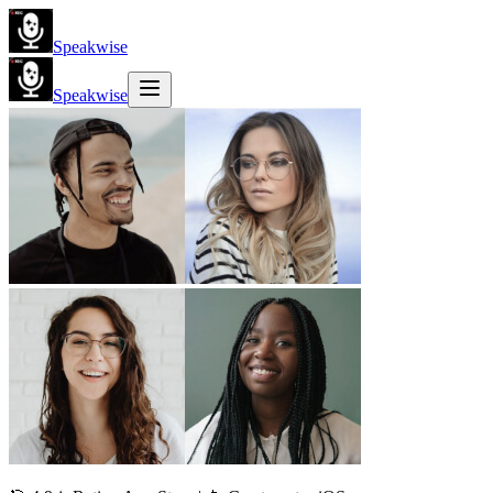
Speakwise
Speakwise