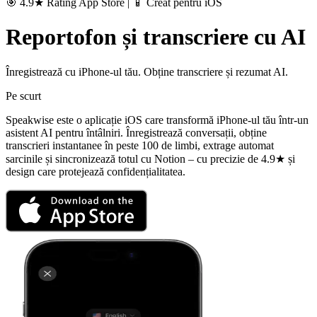
🎯 4.9★ Rating App Store | 📱 Creat pentru iOS
Reportofon și transcriere cu AI
Înregistrează cu iPhone-ul tău. Obține transcriere și rezumat AI.
Pe scurt
Speakwise este o aplicație iOS care transformă iPhone-ul tău într-un
asistent AI pentru întâlniri. Înregistrează conversații, obține
transcrieri instantanee în peste 100 de limbi, extrage automat
sarcinile și sincronizează totul cu Notion – cu precizie de 4.9★ și
design care protejează confidențialitatea.