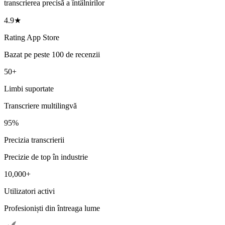
transcrierea precisă a întâlnirilor
4.9★
Rating App Store
Bazat pe peste 100 de recenzii
50+
Limbi suportate
Transcriere multilingvă
95%
Precizia transcrierii
Precizie de top în industrie
10,000+
Utilizatori activi
Profesioniști din întreaga lume