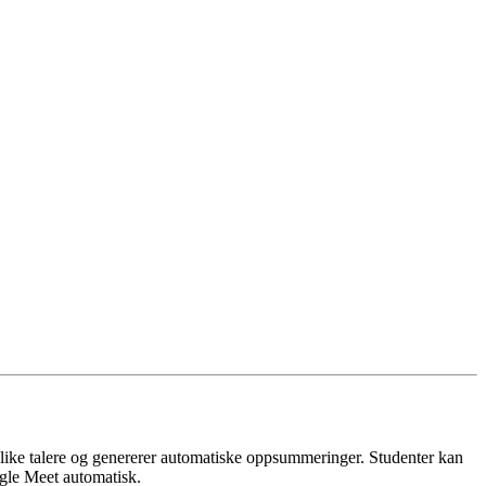
r ulike talere og genererer automatiske oppsummeringer. Studenter kan
ogle Meet automatisk.