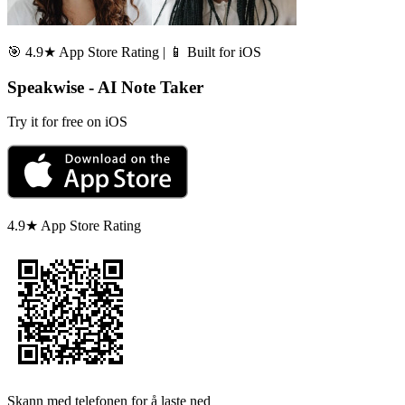
🎯 4.9★ App Store Rating | 📱 Built for iOS
Speakwise - AI Note Taker
Try it for free on iOS
4.9★ App Store Rating
Skann med telefonen for å laste ned