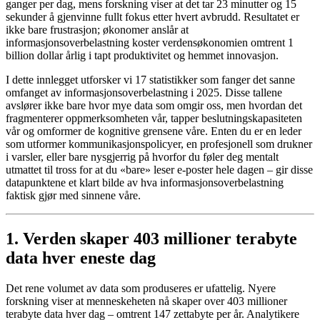
ganger per dag, mens forskning viser at det tar 23 minutter og 15
sekunder å gjenvinne fullt fokus etter hvert avbrudd. Resultatet er
ikke bare frustrasjon; økonomer anslår at
informasjonsoverbelastning koster verdensøkonomien omtrent 1
billion dollar årlig i tapt produktivitet og hemmet innovasjon.
I dette innlegget utforsker vi 17 statistikker som fanger det sanne
omfanget av informasjonsoverbelastning i 2025. Disse tallene
avslører ikke bare hvor mye data som omgir oss, men hvordan det
fragmenterer oppmerksomheten vår, tapper beslutningskapasiteten
vår og omformer de kognitive grensene våre. Enten du er en leder
som utformer kommunikasjonspolicyer, en profesjonell som drukner
i varsler, eller bare nysgjerrig på hvorfor du føler deg mentalt
utmattet til tross for at du «bare» leser e-poster hele dagen – gir disse
datapunktene et klart bilde av hva informasjonsoverbelastning
faktisk gjør med sinnene våre.
1. Verden skaper 403 millioner terabyte
data hver eneste dag
Det rene volumet av data som produseres er ufattelig. Nyere
forskning viser at menneskeheten nå skaper over 403 millioner
terabyte data hver dag – omtrent 147 zettabyte per år. Analytikere