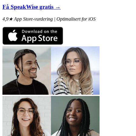
Få SpeakWise gratis →
4,9★ App Store-vurdering | Optimalisert for iOS