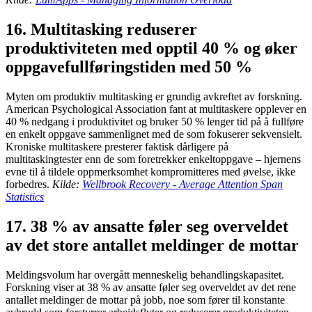
16. Multitasking reduserer
produktiviteten med opptil 40 % og øker
oppgavefullføringstiden med 50 %
Myten om produktiv multitasking er grundig avkreftet av forskning.
American Psychological Association fant at multitaskere opplever en
40 % nedgang i produktivitet og bruker 50 % lenger tid på å fullføre
en enkelt oppgave sammenlignet med de som fokuserer sekvensielt.
Kroniske multitaskere presterer faktisk dårligere på
multitaskingtester enn de som foretrekker enkeltoppgave – hjernens
evne til å tildele oppmerksomhet kompromitteres med øvelse, ikke
forbedres.
Kilde:
Wellbrook Recovery - Average Attention Span
Statistics
17. 38 % av ansatte føler seg overveldet
av det store antallet meldinger de mottar
Meldingsvolum har overgått menneskelig behandlingskapasitet.
Forskning viser at 38 % av ansatte føler seg overveldet av det rene
antallet meldinger de mottar på jobb, noe som fører til konstante