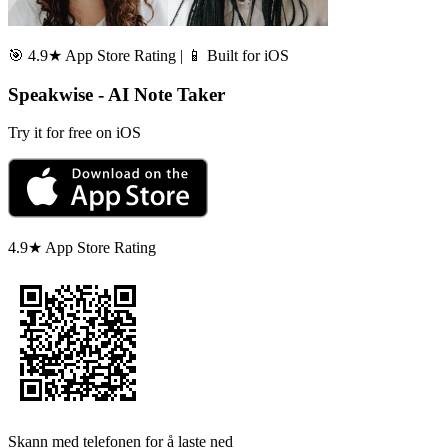
🎯 4.9★ App Store Rating | 📱 Built for iOS
Speakwise - AI Note Taker
Try it for free on iOS
4.9★ App Store Rating
Skann med telefonen for å laste ned