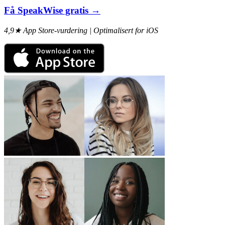
Få SpeakWise gratis →
4,9★ App Store-vurdering | Optimalisert for iOS